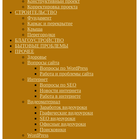
Конструктивный проект
Корректировка проекта
СТРОИТЕЛЬСТВО
Фундамент
Каркас и перекрытие
Крыша
Перегородки
БЛАГОУСТРОЙСТВО
БЫТОВЫЕ ПРОБЛЕМЫ
ПРОЧЕЕ
Здоровье
Вопросы сайта
Вопросы по WordPress
Работа и проблемы сайта
Интернет
Вопросы по SEO
Новости интернета
Работа в интернете
Видеоматериал
Заработок видеоуроки
Графические видеоуроки
SEO видеоуроки
Офисные видеоуроки
Поисковики
WordPress