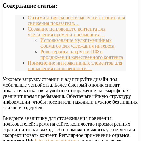
Содержание статьи:
Оптимизация скорости загрузки страниц для
снижения показателя…
Создание цепляющего контента для
увеличения времени пребывания…
Использование мультимедийных
форматов для удержания интереса
Роль сервиса накрутки ПФ в
продвижении качественного контента
Применение интерактивных элементов для
повышения вовлеченности…
Ускорьте загрузку страниц и адаптируйте дизайн под
мобильные устройства. Более быстрый отклик снизит
показатель отказов, а удобное отображение на смартфонах
увеличит время пребывания. Обеспечьте чёткую структуру
информации, чтобы посетители находили нужное без лишних
кликов и задержек.
Внедрите аналитику для отслеживания поведения
пользователей: время на сайте, количество просмотренных
страниц и точки выхода. Это поможет выявить узкие места и
скорректировать контент. Регулярное применение
сервиса
накрутки ПФ
https://topmonster.pro/
поможет проверить