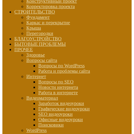
Конструктивный проект
Корректировка проекта
СТРОИТЕЛЬСТВО
Фундамент
Каркас и перекрытие
Крыша
Перегородки
БЛАГОУСТРОЙСТВО
БЫТОВЫЕ ПРОБЛЕМЫ
ПРОЧЕЕ
Здоровье
Вопросы сайта
Вопросы по WordPress
Работа и проблемы сайта
Интернет
Вопросы по SEO
Новости интернета
Работа в интернете
Видеоматериал
Заработок видеоуроки
Графические видеоуроки
SEO видеоуроки
Офисные видеоуроки
Поисковики
WordPress