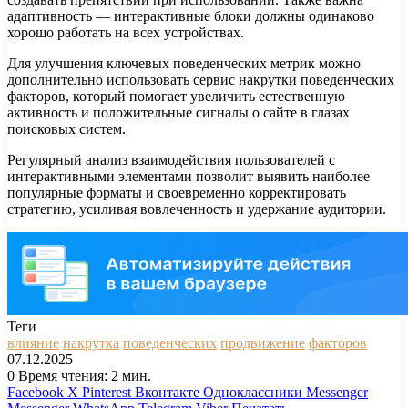
адаптивность — интерактивные блоки должны одинаково
хорошо работать на всех устройствах.
Для улучшения ключевых поведенческих метрик можно
дополнительно использовать сервис накрутки поведенческих
факторов, который помогает увеличить естественную
активность и положительные сигналы о сайте в глазах
поисковых систем.
Регулярный анализ взаимодействия пользователей с
интерактивными элементами позволит выявить наиболее
популярные форматы и своевременно корректировать
стратегию, усиливая вовлеченность и удержание аудитории.
Теги
влияние
накрутка
поведенческих
продвижение
факторов
07.12.2025
0
Время чтения: 2 мин.
Facebook
X
Pinterest
Вконтакте
Одноклассники
Messenger