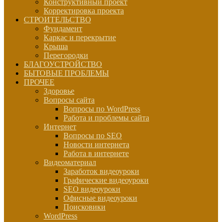
Конструктивный проект
Корректировка проекта
СТРОИТЕЛЬСТВО
Фундамент
Каркас и перекрытие
Крыша
Перегородки
БЛАГОУСТРОЙСТВО
БЫТОВЫЕ ПРОБЛЕМЫ
ПРОЧЕЕ
Здоровье
Вопросы сайта
Вопросы по WordPress
Работа и проблемы сайта
Интернет
Вопросы по SEO
Новости интернета
Работа в интернете
Видеоматериал
Заработок видеоуроки
Графические видеоуроки
SEO видеоуроки
Офисные видеоуроки
Поисковики
WordPress