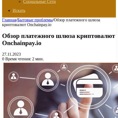
Социальные Сети
Искать
Главная
/
Бытовые проблемы
/
Обзор платежного шлюза
криптовалют Onchainpay.io
Обзор платежного шлюза криптовалют
Onchainpay.io
27.11.2023
0
Время чтения: 2 мин.