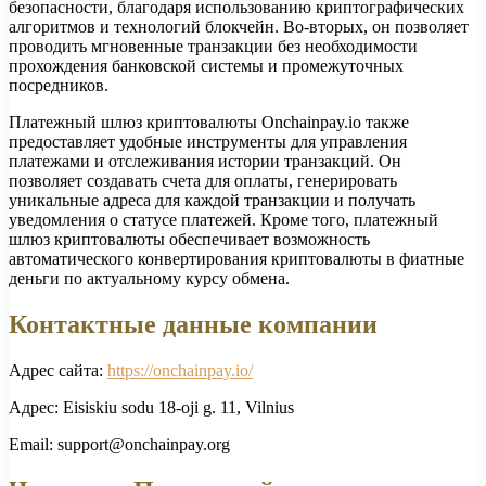
безопасности, благодаря использованию криптографических
алгоритмов и технологий блокчейн. Во-вторых, он позволяет
проводить мгновенные транзакции без необходимости
прохождения банковской системы и промежуточных
посредников.
Платежный шлюз криптовалюты Onchainpay.io также
предоставляет удобные инструменты для управления
платежами и отслеживания истории транзакций. Он
позволяет создавать счета для оплаты, генерировать
уникальные адреса для каждой транзакции и получать
уведомления о статусе платежей. Кроме того, платежный
шлюз криптовалюты обеспечивает возможность
автоматического конвертирования криптовалюты в фиатные
деньги по актуальному курсу обмена.
Контактные данные компании
Адрес сайта:
https://onchainpay.io/
Адрес: Eisiskiu sodu 18-oji g. 11, Vilnius
Email: support@onchainpay.org