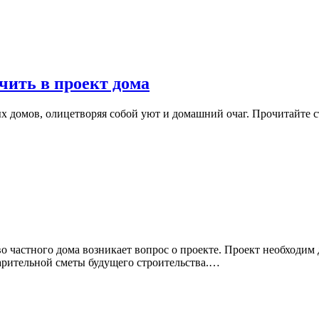
чить в проект дома
домов, олицетворяя собой уют и домашний очаг. Прочитайте ста
во частного дома возникает вопрос о проекте. Проект необходим
арительной сметы будущего строительства.…