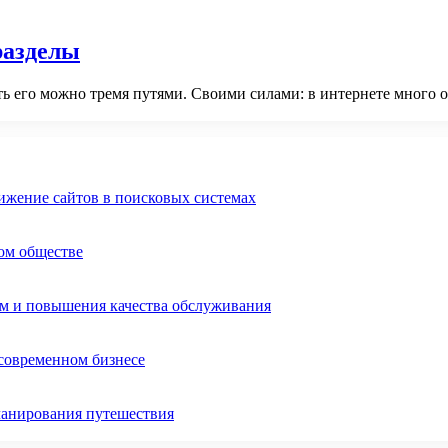
разделы
ть его можно тремя путями. Своими силами: в интернете много 
ижение сайтов в поисковых системах
ом обществе
ом и повышения качества обслуживания
 современном бизнесе
ланирования путешествия