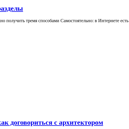
разделы
но получить тремя способами Самостоятельно: в Интернете ест
как договориться с архитектором