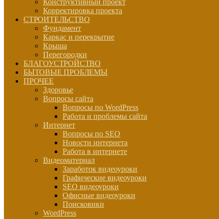
Конструктивный проект
Корректировка проекта
СТРОИТЕЛЬСТВО
Фундамент
Каркас и перекрытие
Крыша
Перегородки
БЛАГОУСТРОЙСТВО
БЫТОВЫЕ ПРОБЛЕМЫ
ПРОЧЕЕ
Здоровье
Вопросы сайта
Вопросы по WordPress
Работа и проблемы сайта
Интернет
Вопросы по SEO
Новости интернета
Работа в интернете
Видеоматериал
Заработок видеоуроки
Графические видеоуроки
SEO видеоуроки
Офисные видеоуроки
Поисковики
WordPress