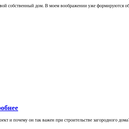
 свой собственный дом. В моем воображении уже формируются о
робнее
кт и почему он так важен при строительстве загородного дома? 