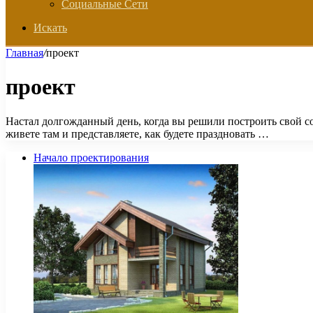
Социальные Сети
Искать
Главная
/
проект
проект
Настал долгожданный день, когда вы решили построить свой 
живете там и представляете, как будете праздновать …
Начало проектирования