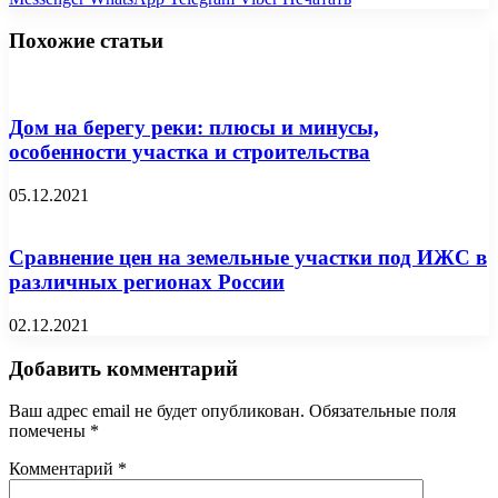
Похожие статьи
Дом на берегу реки: плюсы и минусы,
особенности участка и строительства
05.12.2021
Сравнение цен на земельные участки под ИЖС в
различных регионах России
02.12.2021
Добавить комментарий
Ваш адрес email не будет опубликован.
Обязательные поля
помечены
*
Комментарий
*