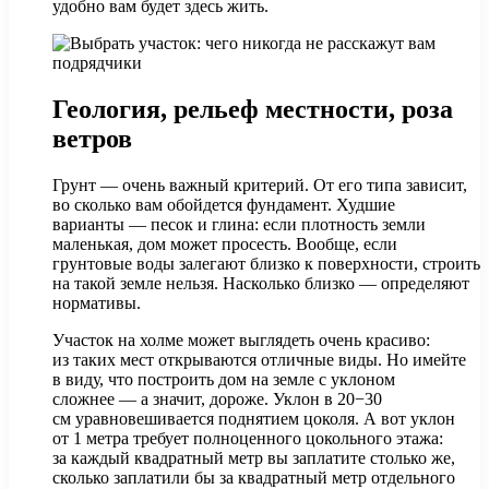
удобно вам будет здесь жить.
Геология, рельеф местности, роза
ветров
Грунт — очень важный критерий. От его типа зависит,
во сколько вам обойдется фундамент. Худшие
варианты — песок и глина: если плотность земли
маленькая, дом может просесть. Вообще, если
грунтовые воды залегают близко к поверхности, строить
на такой земле нельзя. Насколько близко — определяют
нормативы.
Участок на холме может выглядеть очень красиво:
из таких мест открываются отличные виды. Но имейте
в виду, что построить дом на земле с уклоном
сложнее — а значит, дороже. Уклон в 20−30
см уравновешивается поднятием цоколя. А вот уклон
от 1 метра требует полноценного цокольного этажа:
за каждый квадратный метр вы заплатите столько же,
сколько заплатили бы за квадратный метр отдельного