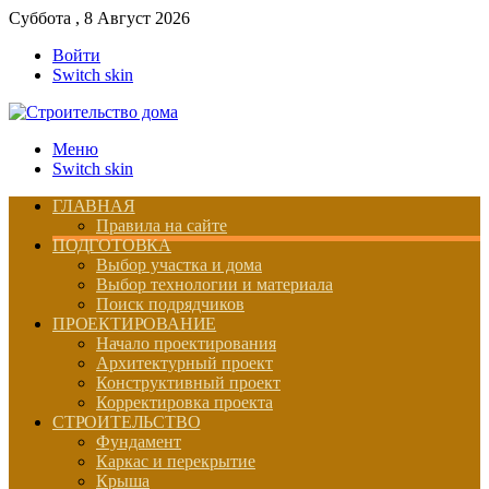
Суббота , 8 Август 2026
Войти
Switch skin
Меню
Switch skin
ГЛАВНАЯ
Правила на сайте
ПОДГОТОВКА
Выбор участка и дома
Выбор технологии и материала
Поиск подрядчиков
ПРОЕКТИРОВАНИЕ
Начало проектирования
Архитектурный проект
Конструктивный проект
Корректировка проекта
СТРОИТЕЛЬСТВО
Фундамент
Каркас и перекрытие
Крыша