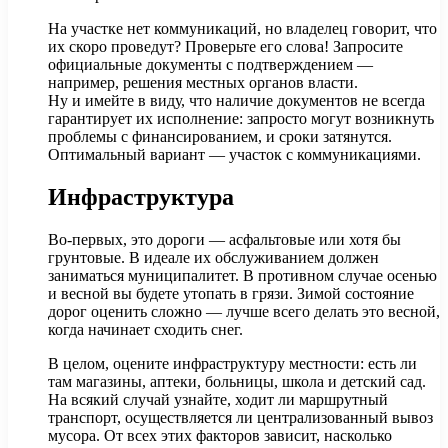
На участке нет коммуникаций, но владелец говорит, что
их скоро проведут? Проверьте его слова! Запросите
официальные документы с подтверждением —
например, решения местных органов власти.
Ну и имейте в виду, что наличие документов не всегда
гарантирует их исполнение: запросто могут возникнуть
проблемы с финансированием, и сроки затянутся.
Оптимальный вариант — участок с коммуникациями.
Инфраструктура
Во-первых, это дороги — асфальтовые или хотя бы
грунтовые. В идеале их обслуживанием должен
заниматься муниципалитет. В противном случае осенью
и весной вы будете утопать в грязи. Зимой состояние
дорог оценить сложно — лучше всего делать это весной,
когда начинает сходить снег.
В целом, оцените инфраструктуру местности: есть ли
там магазины, аптеки, больницы, школа и детский сад.
На всякий случай узнайте, ходит ли маршрутный
транспорт, осуществляется ли централизованный вывоз
мусора. От всех этих факторов зависит, насколько