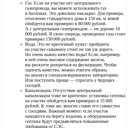
Газ.
Если на участке нет центрального
газопровода, вы можете использовать газ
в баллонах. Это довольно накладно. Для примера,
отопление стандартного дома в 150 кв. м зимой
обойдется вам примерно в 80 000 рублей.
А с центральным газопроводом — не дороже 10
000 рублей. В свою очередь, проведение газа стоит
примерно 150 000 рублей.
Вода.
Это не критичный пункт: пробурить
на участке скважину стоит не так уж дорого.
Но очень важно качество воды! Если, например,
в ней очень высокое содержание железа,
вы рискуете разориться на фильтрации. Чтобы
оценить качество, можно отвезти образец
на анализ в специализированную лабораторию.
Или поступить проще — спросить у будущих
соседей.
Канализация.
Отсутствие центральной
канализации тоже не критично: установка септика
на участке обойдется вам примерно в 35 000
рублей. К тому же, многие ставят его совместно
с соседями. Важный момент: если участок
находится на берегу водоема, к оборудованию
септика будут предъявляться повышенные
требования от СЭС.