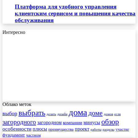
Платформа для удобного управления
клиентским сервисом и повышения качества
обслуживания
Интересно
Облако меток
дома
выбрать
доме
выбор
делать
дизайн
домов
если
обзор
загородного
загородном
минусы
компании
особенности
плюсы
проект
преимущества
участке
работы
разделы
фундамент
частном