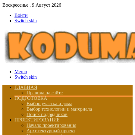
Воскресенье , 9 Август 2026
Войти
Switch skin
Меню
Switch skin
ГЛАВНАЯ
Правила на сайте
ПОДГОТОВКА
Выбор участка и дома
Выбор технологии и материала
Поиск подрядчиков
ПРОЕКТИРОВАНИЕ
Начало проектирования
Архитектурный проект