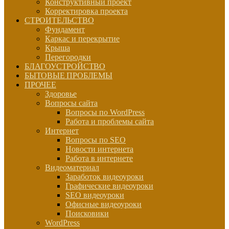
Конструктивный проект
Корректировка проекта
СТРОИТЕЛЬСТВО
Фундамент
Каркас и перекрытие
Крыша
Перегородки
БЛАГОУСТРОЙСТВО
БЫТОВЫЕ ПРОБЛЕМЫ
ПРОЧЕЕ
Здоровье
Вопросы сайта
Вопросы по WordPress
Работа и проблемы сайта
Интернет
Вопросы по SEO
Новости интернета
Работа в интернете
Видеоматериал
Заработок видеоуроки
Графические видеоуроки
SEO видеоуроки
Офисные видеоуроки
Поисковики
WordPress