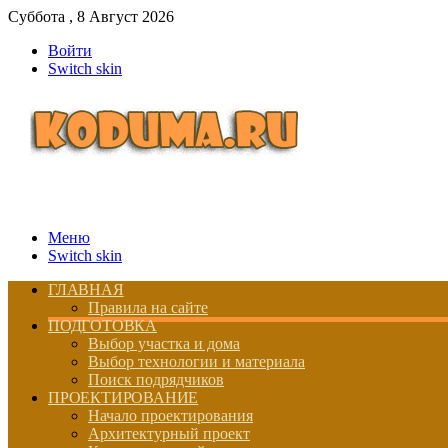
Суббота , 8 Август 2026
Войти
Switch skin
Меню
Switch skin
ГЛАВНАЯ
Правила на сайте
ПОДГОТОВКА
Выбор участка и дома
Выбор технологии и материала
Поиск подрядчиков
ПРОЕКТИРОВАНИЕ
Начало проектирования
Архитектурный проект