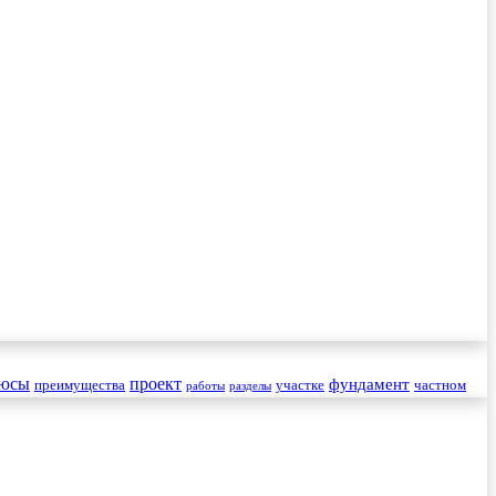
юсы
проект
фундамент
преимущества
участке
частном
работы
разделы