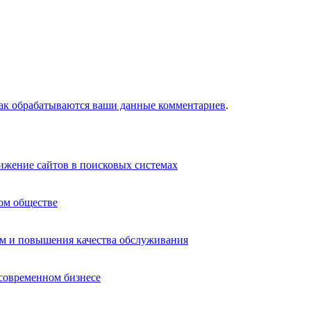
как обрабатываются ваши данные комментариев
.
ижение сайтов в поисковых системах
ом обществе
ом и повышения качества обслуживания
 современном бизнесе