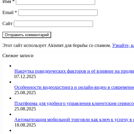
Имя
*
Email
*
Сайт
Этот сайт использует Akismet для борьбы со спамом.
Узнайте, 
Свежие записи
Накрутка поведенческих факторов и её влияние на продв
07.12.2025
Особенности видеохостинга и онлайн-видео в современн
25.08.2025
Платформа для удобного управления клиентским сервис
25.08.2025
Автоматизация мобильной торговли как ключ к успеху в
18.08.2025