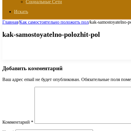
Социальные Сети
Искать
Главная
/
Как самостоятельно положить пол
/
kak-samostoyatelno-po
kak-samostoyatelno-polozhit-pol
Добавить комментарий
Ваш адрес email не будет опубликован.
Обязательные поля пом
Комментарий
*