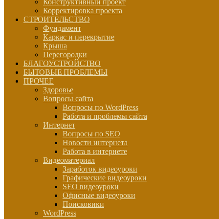
Конструктивный проект
Корректировка проекта
СТРОИТЕЛЬСТВО
Фундамент
Каркас и перекрытие
Крыша
Перегородки
БЛАГОУСТРОЙСТВО
БЫТОВЫЕ ПРОБЛЕМЫ
ПРОЧЕЕ
Здоровье
Вопросы сайта
Вопросы по WordPress
Работа и проблемы сайта
Интернет
Вопросы по SEO
Новости интернета
Работа в интернете
Видеоматериал
Заработок видеоуроки
Графические видеоуроки
SEO видеоуроки
Офисные видеоуроки
Поисковики
WordPress