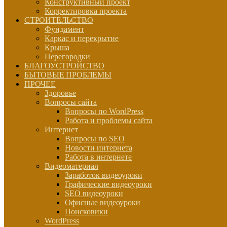
Конструктивный проект
Корректировка проекта
СТРОИТЕЛЬСТВО
Фундамент
Каркас и перекрытие
Крыша
Перегородки
БЛАГОУСТРОЙСТВО
БЫТОВЫЕ ПРОБЛЕМЫ
ПРОЧЕЕ
Здоровье
Вопросы сайта
Вопросы по WordPress
Работа и проблемы сайта
Интернет
Вопросы по SEO
Новости интернета
Работа в интернете
Видеоматериал
Заработок видеоуроки
Графические видеоуроки
SEO видеоуроки
Офисные видеоуроки
Поисковики
WordPress