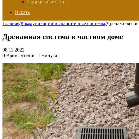
Социальные Сети
Искать
Главная
/
Коммуникации и слаботочные системы
/
Дренажная сис
Дренажная система в частном доме
08.11.2022
0
Время чтения: 1 минута