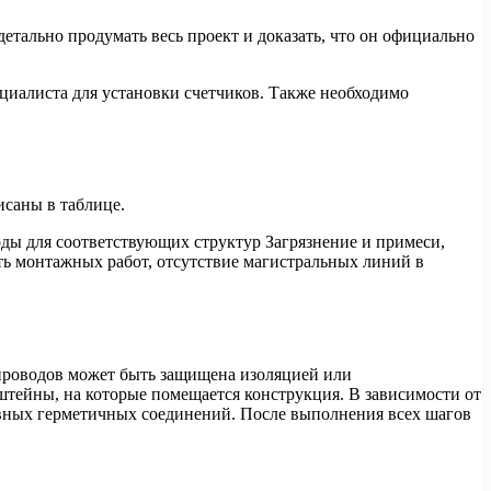
тально продумать весь проект и доказать, что он официально
циалиста для установки счетчиков. Также необходимо
саны в таблице.
ды для соответствующих структур Загрязнение и примеси,
ть монтажных работ, отсутствие магистральных линий в
опроводов может быть защищена изоляцией или
штейны, на которые помещается конструкция. В зависимости от
овных герметичных соединений. После выполнения всех шагов