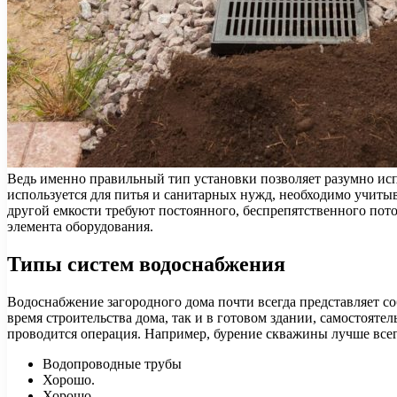
Ведь именно правильный тип установки позволяет разумно исп
используется для питья и санитарных нужд, необходимо учиты
другой емкости требуют постоянного, беспрепятственного пото
элемента оборудования.
Типы систем водоснабжения
Водоснабжение загородного дома почти всегда представляет со
время строительства дома, так и в готовом здании, самостояте
проводится операция. Например, бурение скважины лучше всего
Водопроводные трубы
Хорошо.
Хорошо.