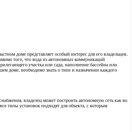
астном доме представляет особый интерес для его владельцев.
омимо того, что вода из автономных коммуникаций
прилегающего участка или сада, наполнение бассейна или
шем доме, необходимо знать о типе и назначении каждого
снабжения, владелец может построить автономную сеть как во
 все типы установок подходят для объекта, с которым