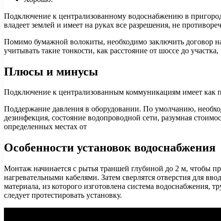
Подключение к централизованному водоснабжению в пригорода
владеет землей и имеет на руках все разрешения, не противор
Помимо бумажной волокиты, необходимо заключить договор на
учитывать такие тонкости, как расстояние от шоссе до участка,
Плюсы и минусы
Подключение к централизованным коммуникациям имеет как по
Поддержание давления в оборудовании. По умолчанию, необхо
дезинфекция, состояние водопроводной сети, разумная стоимос
определенных местах от
Особенности установок водоснабжения
Монтаж начинается с рытья траншей глубиной до 2 м, чтобы п
нагревательными кабелями. Затем сверлятся отверстия для вво
материала, из которого изготовлена система водоснабжения, 
следует протестировать установку.