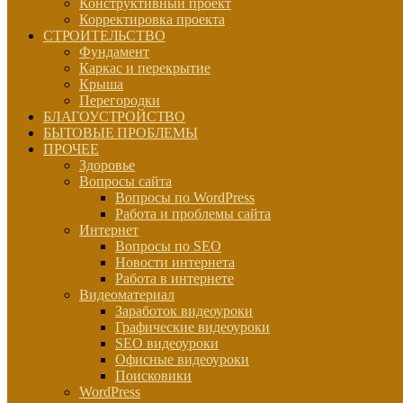
Конструктивный проект
Корректировка проекта
СТРОИТЕЛЬСТВО
Фундамент
Каркас и перекрытие
Крыша
Перегородки
БЛАГОУСТРОЙСТВО
БЫТОВЫЕ ПРОБЛЕМЫ
ПРОЧЕЕ
Здоровье
Вопросы сайта
Вопросы по WordPress
Работа и проблемы сайта
Интернет
Вопросы по SEO
Новости интернета
Работа в интернете
Видеоматериал
Заработок видеоуроки
Графические видеоуроки
SEO видеоуроки
Офисные видеоуроки
Поисковики
WordPress