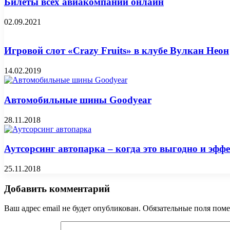
Билеты всех авиакомпаний онлайн
02.09.2021
Игровой слот «Crazy Fruits» в клубе Вулкан Неон
14.02.2019
Автомобильные шины Goodyear
28.11.2018
Аутсорсинг автопарка – когда это выгодно и эфф
25.11.2018
Добавить комментарий
Ваш адрес email не будет опубликован.
Обязательные поля пом