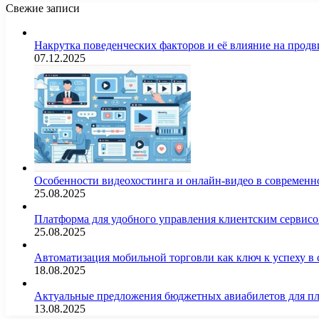
Свежие записи
Накрутка поведенческих факторов и её влияние на продв
07.12.2025
Особенности видеохостинга и онлайн-видео в современн
25.08.2025
Платформа для удобного управления клиентским сервис
25.08.2025
Автоматизация мобильной торговли как ключ к успеху в
18.08.2025
Актуальные предложения бюджетных авиабилетов для п
13.08.2025