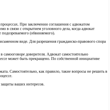
 процессах.
При заключении соглашения с адвокатом
имо в связи с открытием уголовного дела, когда адвокат
е подозреваемого (обвиняемого).
письменном виде. Для разрешения гражданско-правового спора
 в самооговоре доверителя. Адвокат самостоятельно
оцессе может быть прекращено. По собственной инициативе
та. Самостоятельно, как правило, такие вопросы не решить в
оцессе.
я защиты ваших интересов.