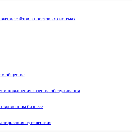
ижение сайтов в поисковых системах
ом обществе
ом и повышения качества обслуживания
 современном бизнесе
ланирования путешествия