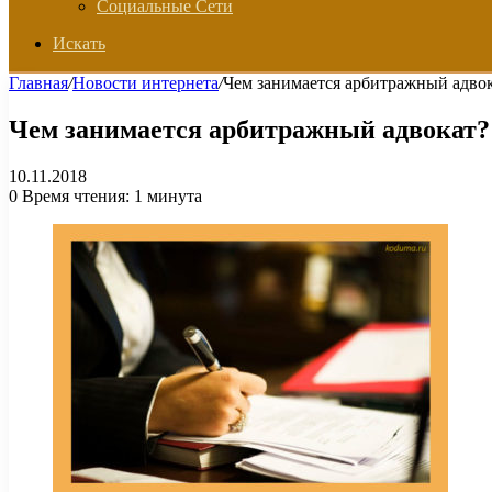
Социальные Сети
Искать
Главная
/
Новости интернета
/
Чем занимается арбитражный адво
Чем занимается арбитражный адвокат?
10.11.2018
0
Время чтения: 1 минута