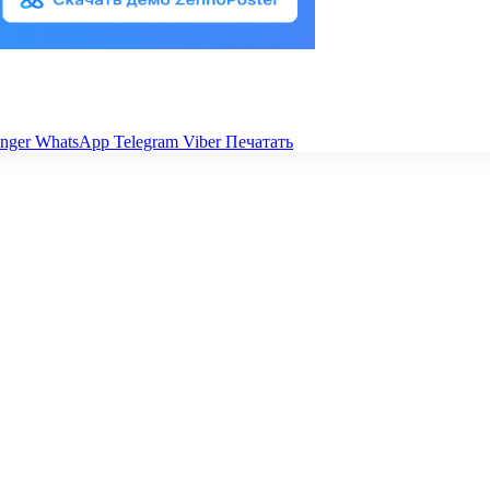
nger
WhatsApp
Telegram
Viber
Печатать