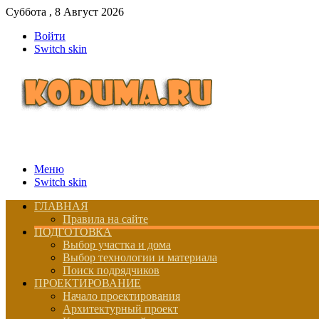
Суббота , 8 Август 2026
Войти
Switch skin
Меню
Switch skin
ГЛАВНАЯ
Правила на сайте
ПОДГОТОВКА
Выбор участка и дома
Выбор технологии и материала
Поиск подрядчиков
ПРОЕКТИРОВАНИЕ
Начало проектирования
Архитектурный проект