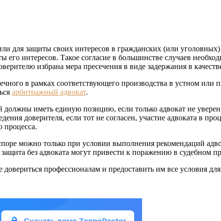
ли для защиты своих интересов в гражданских (или уголовных)
ты его интересов. Такое согласие в большинстве случаев необход
оверителю избрана мера пресечения в виде задержания в качеств
ечного в рамках соответствующего производства в устном или 
ться
арбитражный адвокат
.
й должны иметь единую позицию, если только адвокат не уверен
дения доверителя, если тот не согласен, участие адвоката в пр
о процесса.
оре можно только при условии выполнения рекомендаций адвока
защита без адвоката могут привести к поражению в судебном пр
 довериться профессионалам и предоставить им все условия дл