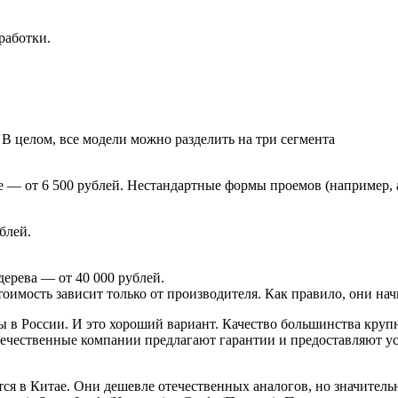
работки.
 В целом, все модели можно разделить на три сегмента
— от 6 500 рублей. Нестандартные формы проемов (например, а
блей.
дерева — от 40 000 рублей.
имость зависит только от производителя. Как правило, они нач
ы в России. И это хороший вариант. Качество большинства круп
течественные компании предлагают гарантии и предоставляют ус
я в Китае. Они дешевле отечественных аналогов, но значитель