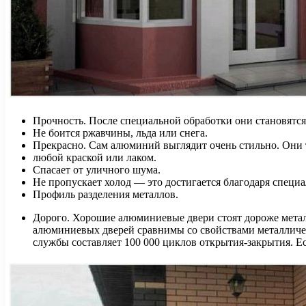
Прочность. После специальной обработки они становятс
Не боится ржавчины, льда или снега.
Прекрасно. Сам алюминий выглядит очень стильно. Они
любой краской или лаком.
Спасает от уличного шума.
Не пропускает холод — это достигается благодаря спец
Профиль разделения металлов.
Дорого. Хорошие алюминиевые двери стоят дороже метал
алюминиевых дверей сравнимы со свойствами металличес
службы составляет 100 000 циклов открытия-закрытия. Е