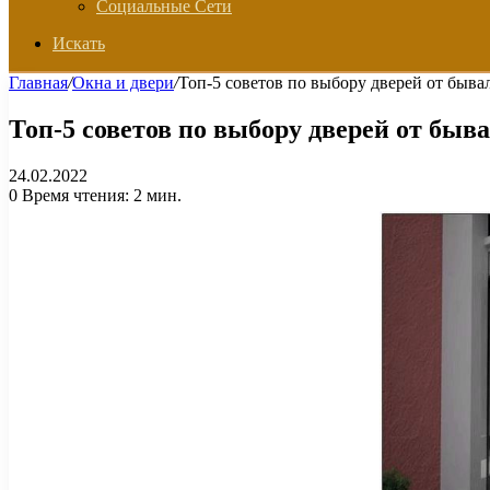
Социальные Сети
Искать
Главная
/
Окна и двери
/
Топ-5 советов по выбору дверей от быв
Топ-5 советов по выбору дверей от бы
24.02.2022
0
Время чтения: 2 мин.