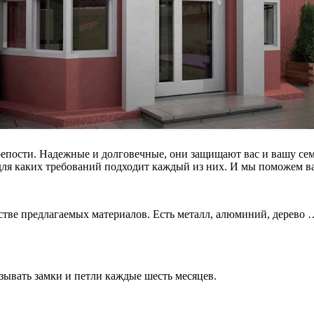
репости. Надежные и долговечные, они защищают вас и вашу се
для каких требований подходит каждый из них. И мы поможем в
естве предлагаемых материалов. Есть металл, алюминий, дерево 
зывать замки и петли каждые шесть месяцев.