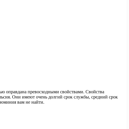
тью оправдана превосходными свойствами. Свойства
ьсия. Они имеют очень долгий срок службы, средний срок
люминия вам не найти.