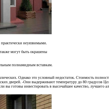
я практически неуязвимыми.
 также могут быть окрашены
иальным полиамидным вставкам.
лических. Однако это условный недостаток. Стоимость полнос
ких дверей. -Они выдерживают температуру до 80 градусов Цел
сли вы готовы инвестировать в высочайшее качество, лучшего а