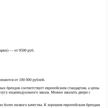
рки) — от 9500 руб.
инаются от 100 000 рублей.
ных брендов соответствует европейским стандартам, а цены
лугу индивидуального заказа. Можно заказать двери с
но более низкого качества. К хорошим европейским брендам