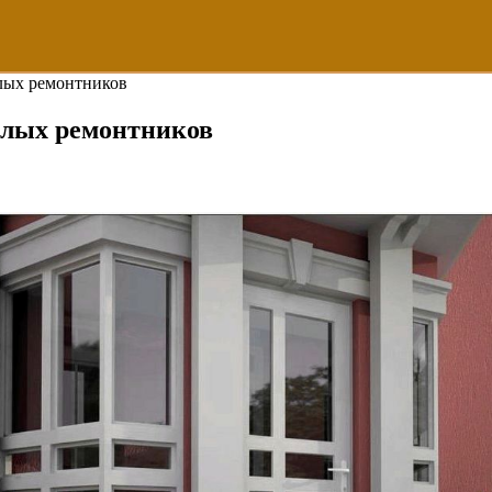
алых ремонтников
валых ремонтников