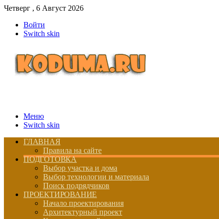
Четверг , 6 Август 2026
Войти
Switch skin
Меню
Switch skin
ГЛАВНАЯ
Правила на сайте
ПОДГОТОВКА
Выбор участка и дома
Выбор технологии и материала
Поиск подрядчиков
ПРОЕКТИРОВАНИЕ
Начало проектирования
Архитектурный проект