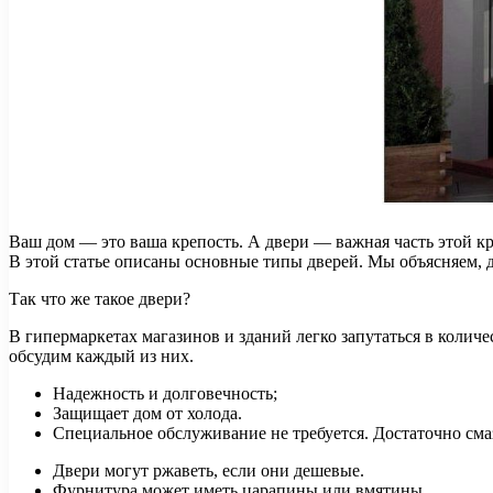
Ваш дом — это ваша крепость. А двери — важная часть этой к
В этой статье описаны основные типы дверей. Мы объясняем, 
Так что же такое двери?
В гипермаркетах магазинов и зданий легко запутаться в колич
обсудим каждый из них.
Надежность и долговечность;
Защищает дом от холода.
Специальное обслуживание не требуется. Достаточно сма
Двери могут ржаветь, если они дешевые.
Фурнитура может иметь царапины или вмятины.