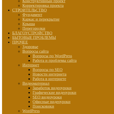
Конструктивный проект
Корректировка проекта
СТРОИТЕЛЬСТВО
Фундамент
Каркас и перекрытие
Крыша
Перегородки
БЛАГОУСТРОЙСТВО
БЫТОВЫЕ ПРОБЛЕМЫ
ПРОЧЕЕ
Здоровье
Вопросы сайта
Вопросы по WordPress
Работа и проблемы сайта
Интернет
Вопросы по SEO
Новости интернета
Работа в интернете
Видеоматериал
Заработок видеоуроки
Графические видеоуроки
SEO видеоуроки
Офисные видеоуроки
Поисковики
WordPress