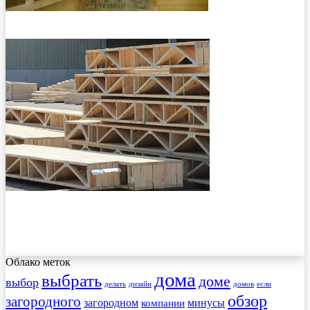
Облако меток
дома
выбрать
доме
выбор
делать
дизайн
домов
если
обзор
загородного
загородном
минусы
компании