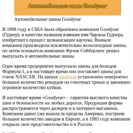
Автомобильные шины Goodyear
В 1898 году в США была образована компания Goodyear
(Гудиер), в качестве названия взявшая имя Чарльза Гудиера,
изобретшего процесс вулканизации каучука.
Вначале
компания производила исключительно велосипедные шины,
но затем основатель компании Фрэнк Сейберлинг решил
выпускать и автомобильные шины.
Одно время предприятие выпускало шины для болидов
Формула-1, а в настоящее время оно поставляет шины для
гонок NASCAR. На шинах
goodyear
установлено невероятно
большое количество рекордов на гоночных треках и завоевано
огромное количество кубков.
В настоящее время «Goodyear» – гарантия высокого качества
шин и безопасности на любых дорогах. Продукция фирмы
распространяется через дилеров и в интернет-магазинах.
Компания давно уже вышла за пределы Америки, построив
большое количество заводов в Европе, а в 1993 году компания
открыла свое представительство и в России.