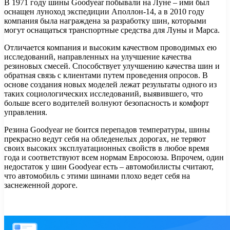
В 1971 году шины Goodyear побывали на Луне – ими был
оснащен луноход экспедиции Аполлон-14, а в 2010 году
компания была награждена за разработку шин, которыми
могут оснащаться транспортные средства для Луны и Марса.
Отличается компания и высоким качеством проводимых ею
исследований, направленных на улучшение качества
резиновых смесей. Способствует улучшению качества шин и
обратная связь с клиентами путем проведения опросов. В
основе создания новых моделей лежат результаты одного из
таких социологических исследований, выявившего, что
больше всего водителей волнуют безопасность и комфорт
управления.
Резина Goodyear не боится перепадов температуры, шины
прекрасно ведут себя на обледенелых дорогах, не теряют
своих высоких эксплуатационных свойств в любое время
года и соответствуют всем нормам Евросоюза. Впрочем, один
недостаток у шин Goodyear есть – автомобилисты считают,
что автомобиль с этими шинами плохо ведет себя на
заснеженной дороге.