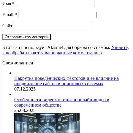
Имя
*
Email
*
Сайт
Этот сайт использует Akismet для борьбы со спамом.
Узнайте,
как обрабатываются ваши данные комментариев
.
Свежие записи
Накрутка поведенческих факторов и её влияние на
продвижение сайтов в поисковых системах
07.12.2025
Особенности видеохостинга и онлайн-видео в
современном обществе
25.08.2025