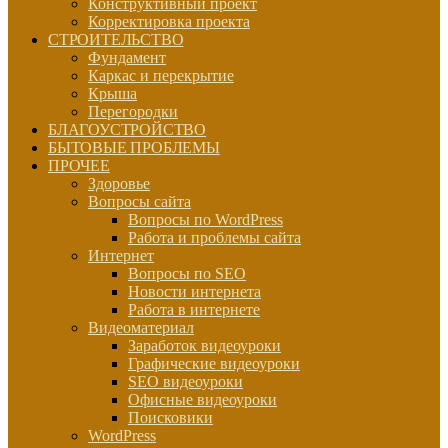
Конструктивный проект
Корректировка проекта
СТРОИТЕЛЬСТВО
Фундамент
Каркас и перекрытие
Крыша
Перегородки
БЛАГОУСТРОЙСТВО
БЫТОВЫЕ ПРОБЛЕМЫ
ПРОЧЕЕ
Здоровье
Вопросы сайта
Вопросы по WordPress
Работа и проблемы сайта
Интернет
Вопросы по SEO
Новости интернета
Работа в интернете
Видеоматериал
Заработок видеоуроки
Графические видеоуроки
SEO видеоуроки
Офисные видеоуроки
Поисковики
WordPress