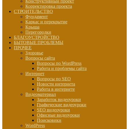
Конструктивный проект
Корректировка проекта
СТРОИТЕЛЬСТВО
Фундамент
Каркас и перекрытие
Крыша
Перегородки
БЛАГОУСТРОЙСТВО
БЫТОВЫЕ ПРОБЛЕМЫ
ПРОЧЕЕ
Здоровье
Вопросы сайта
Вопросы по WordPress
Работа и проблемы сайта
Интернет
Вопросы по SEO
Новости интернета
Работа в интернете
Видеоматериал
Заработок видеоуроки
Графические видеоуроки
SEO видеоуроки
Офисные видеоуроки
Поисковики
WordPress