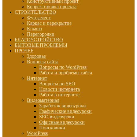
Конструктивный проект
Корректировка проекта
СТРОИТЕЛЬСТВО
Фундамент
Каркас и перекрытие
Крыша
Перегородки
БЛАГОУСТРОЙСТВО
БЫТОВЫЕ ПРОБЛЕМЫ
ПРОЧЕЕ
Здоровье
Вопросы сайта
Вопросы по WordPress
Работа и проблемы сайта
Интернет
Вопросы по SEO
Новости интернета
Работа в интернете
Видеоматериал
Заработок видеоуроки
Графические видеоуроки
SEO видеоуроки
Офисные видеоуроки
Поисковики
WordPress