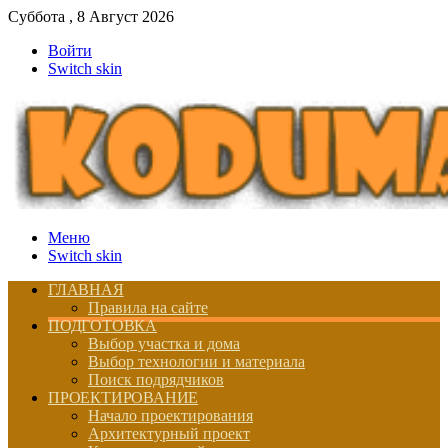
Суббота , 8 Август 2026
Войти
Switch skin
Меню
Switch skin
ГЛАВНАЯ
Правила на сайте
ПОДГОТОВКА
Выбор участка и дома
Выбор технологии и материала
Поиск подрядчиков
ПРОЕКТИРОВАНИЕ
Начало проектирования
Архитектурный проект