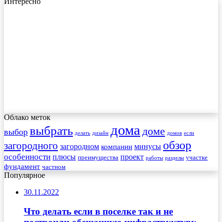
Интересно
Облако меток
дома
выбрать
доме
выбор
делать
дизайн
домов
если
обзор
загородного
загородном
минусы
компании
особенности
плюсы
проект
преимущества
участке
работы
разделы
фундамент
частном
Популярное
30.11.2022
Что делать если в поселке так и не