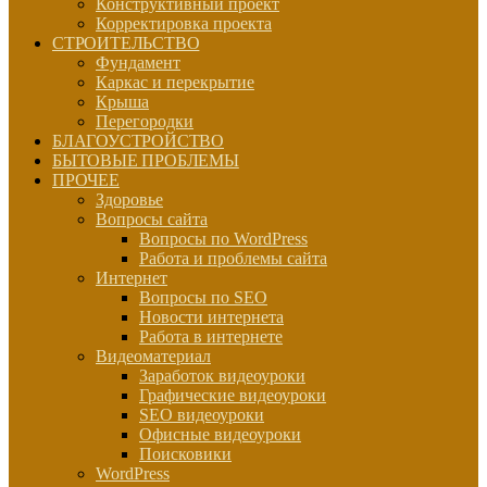
Конструктивный проект
Корректировка проекта
СТРОИТЕЛЬСТВО
Фундамент
Каркас и перекрытие
Крыша
Перегородки
БЛАГОУСТРОЙСТВО
БЫТОВЫЕ ПРОБЛЕМЫ
ПРОЧЕЕ
Здоровье
Вопросы сайта
Вопросы по WordPress
Работа и проблемы сайта
Интернет
Вопросы по SEO
Новости интернета
Работа в интернете
Видеоматериал
Заработок видеоуроки
Графические видеоуроки
SEO видеоуроки
Офисные видеоуроки
Поисковики
WordPress