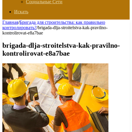
Социальные Сети
Искать
Главная
/
Бригада для строительства: как правильно
контролировать?
/
brigada-dlja-stroitelstva-kak-pravilno-
kontrolirovat-e8a7bae
brigada-dlja-stroitelstva-kak-pravilno-
kontrolirovat-e8a7bae