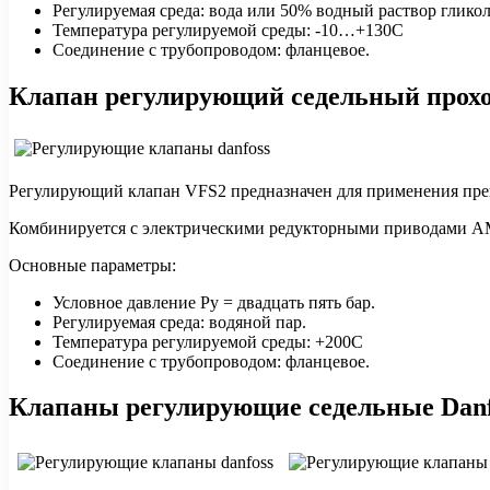
Регулируемая среда: вода или 50% водный раствор гликол
Температура регулируемой среды: -10…+130С
Соединение с трубопроводом: фланцевое.
Клапан регулирующий седельный проход
Регулирующий клапан VFS2 предназначен для применения преи
Комбинируется с электрическими редукторными приводами
Основные параметры:
Условное давление Ру = двадцать пять бар.
Регулируемая среда: водяной пар.
Температура регулируемой среды: +200С
Соединение с трубопроводом: фланцевое.
Клапаны регулирующие седельные Danf