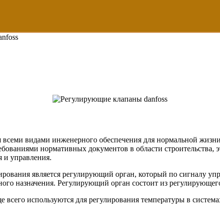
nfoss
 всеми видами инженерного обеспечения для нормальной жизнид
ебованиями нормативных документов в области строительства, э
 и управления.
ования является регулирующий орган, который по сигналу управ
чного назначения. Регулирующий орган состоит из регулирующег
е всего используются для регулирования температуры в система