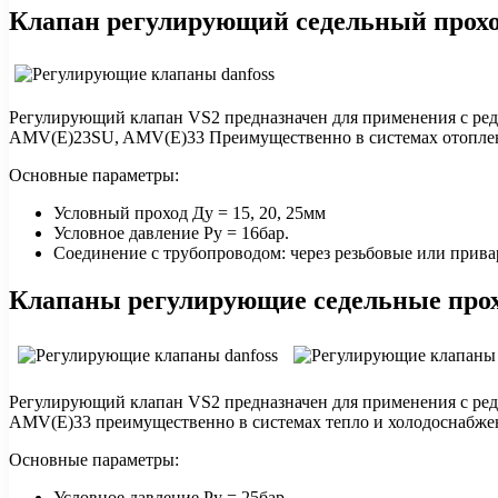
Клапан регулирующий седельный прохо
Регулирующий клапан VS2 предназначен для применения с 
AMV(Е)23SU, AMV(Е)33 Преимущественно в системах отоплени
Основные параметры:
Условный проход Ду = 15, 20, 25мм
Условное давление Ру = 16бар.
Соединение с трубопроводом: через резьбовые или прив
Клапаны регулирующие седельные прох
Регулирующий клапан VS2 предназначен для применения с 
AMV(Е)33 преимущественно в системах тепло и холодоснабже
Основные параметры:
Условное давление Ру = 25бар.