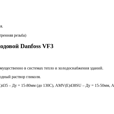
я.
ренняя резьба)
одовой Danfoss VF3
ущественно в системах тепло и холодоснабжения зданий.
одный раствор гликоля.
35 – Ду = 15-80мм (до 130С), AMV(E)438SU – Ду = 15-50мм, 