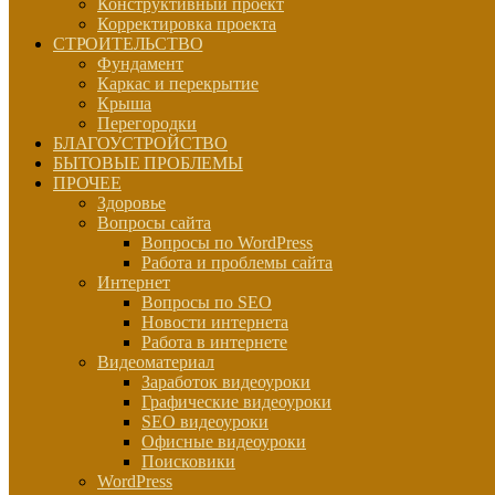
Конструктивный проект
Корректировка проекта
СТРОИТЕЛЬСТВО
Фундамент
Каркас и перекрытие
Крыша
Перегородки
БЛАГОУСТРОЙСТВО
БЫТОВЫЕ ПРОБЛЕМЫ
ПРОЧЕЕ
Здоровье
Вопросы сайта
Вопросы по WordPress
Работа и проблемы сайта
Интернет
Вопросы по SEO
Новости интернета
Работа в интернете
Видеоматериал
Заработок видеоуроки
Графические видеоуроки
SEO видеоуроки
Офисные видеоуроки
Поисковики
WordPress