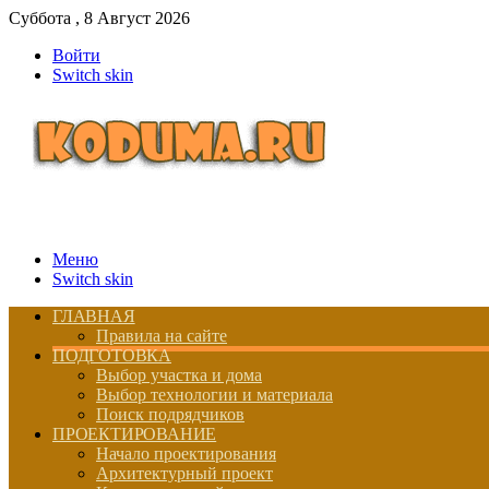
Суббота , 8 Август 2026
Войти
Switch skin
Меню
Switch skin
ГЛАВНАЯ
Правила на сайте
ПОДГОТОВКА
Выбор участка и дома
Выбор технологии и материала
Поиск подрядчиков
ПРОЕКТИРОВАНИЕ
Начало проектирования
Архитектурный проект