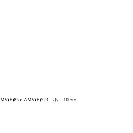
AMV(E)85 и AMV(E)523 – Ду = 100мм.