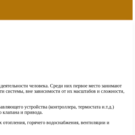
еятельности человека. Среди них первое место занимают
ти системы, вне зависимости от их масштабов и сложности,
ляющего устройства (контроллера, термостата и.т.д.)
о клапана и привода.
х отопления, горячего водоснабжения, вентиляции и