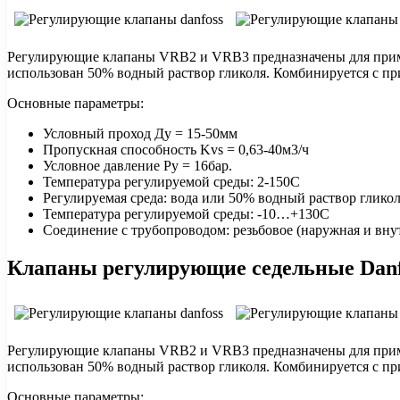
Регулирующие клапаны VRB2 и VRB3 предназначены для приме
использован 50% водный раствор гликоля. Комбинируется с 
Основные параметры:
Условный проход Ду = 15-50мм
Пропускная способность Kvs = 0,63-40м3/ч
Условное давление Ру = 16бар.
Температура регулируемой среды: 2-150С
Регулируемая среда: вода или 50% водный раствор гликол
Температура регулируемой среды: -10…+130С
Соединение с трубопроводом: резьбовое (наружная и внут
Клапаны регулирующие седельные Danf
Регулирующие клапаны VRB2 и VRB3 предназначены для приме
использован 50% водный раствор гликоля. Комбинируется с 
Основные параметры: