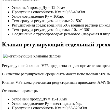
Условный проход Ду = 15-50мм
Пропускная способность Kvs = 0,63-40м3/ч
Условное давление Ру = 16бар.
Температура регулируемой среды: 2-150С
Регулируемая среда: вода или 50% водный раствор гликол
Температура регулируемой среды: -10…+130С
Соединение с трубопроводом: резьбовое (наружная и внут
Клапан регулирующий седельный трехх
Регулирующий клапан VF3 предназначен для применения преим
В качестве регулируемой среды быть может использован 50% в
Клапан VF3 электрическими редукторными приводами AMV(E)4
Основные параметры:
Условный проход Ду = 15-150мм
Условное давление Ру = шестнадцать бар.
Пропускная способность Kvs = 0,63-320м3/ч