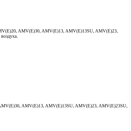
AMV(Е)20, AMV(Е)30, AMV(Е)13, AMV(Е)13SU, AMV(Е)23,
воздуха.
, AMV(Е)30, AMV(Е)13, AMV(Е)13SU, AMV(Е)23, AMV(Е)23SU,