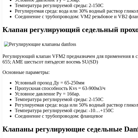
Температура регулируемой среды: 2-150С
Регулируемая среда: вода или 30% водный раствор гликол
Соединение с трубопроводом: VM2 резьбовое и VB2 фла
Клапан регулирующий седельный прохо
Регулирующий клапан VFM2 предназначен для применения в си
655; AME шестьсот пятьдесят восемь SU(SD)
Основные параметры:
Условный проход Ду = 65-250мм
Пропускная способность Kvs = 63-900м3/ч
Условное давление Ру = 16бар.
Температура регулируемой среды: 2-150С
Регулируемая среда: вода или 50% водный раствор гликол
Температура регулируемой среды: -10…+150С
Соединение с трубопроводом: фланцевое
Клапаны регулирующие седельные Danf