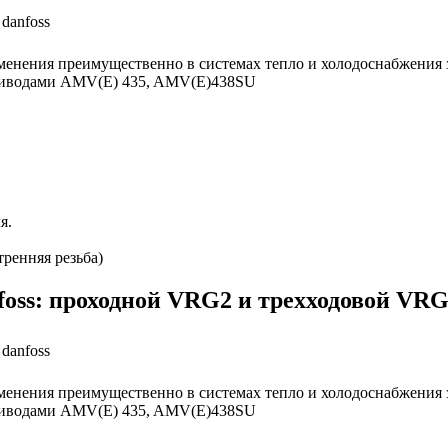
нения преимущественно в системах тепло и холодоснабжения з
приводами AMV(Е) 435, AMV(Е)438SU
я.
ренняя резьба)
oss: проходной VRG2 и трехходовой VRG
нения преимущественно в системах тепло и холодоснабжения з
приводами AMV(Е) 435, AMV(Е)438SU