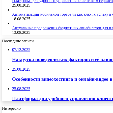
Платформа для удобного управления клиентским сервис
25.08.2025
Автоматизация мобильной торговли как ключ к успеху в
18.08.2025
Актуальные предложения бюджетных авиабилетов для п
13.08.2025
Последние записи
07.12.2025
Накрутка поведенческих факторов и её влиян
25.08.2025
Особенности видеохостинга и онлайн-видео в
25.08.2025
Платформа для удобного управления клиент
Интересно