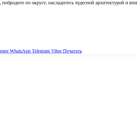
в, побродите по округе, насладитесь чудесной архитектурой и вп
nger
WhatsApp
Telegram
Viber
Печатать