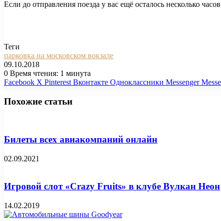
Если до отправления поезда у вас ещё осталось несколько часо
Теги
парковка на московском вокзале
09.10.2018
0
Время чтения: 1 минута
Facebook
X
Pinterest
Вконтакте
Одноклассники
Messenger
Messe
Похожие статьи
Билеты всех авиакомпаний онлайн
02.09.2021
Игровой слот «Crazy Fruits» в клубе Вулкан Неон
14.02.2019