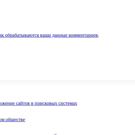
как обрабатываются ваши данные комментариев
.
ижение сайтов в поисковых системах
ом обществе