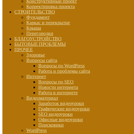
Конструктивный проект
Корректировка проекта
СТРОИТЕЛЬСТВО
Фундамент
Каркас и перекрытие
Крыша
Перегородки
БЛАГОУСТРОЙСТВО
БЫТОВЫЕ ПРОБЛЕМЫ
ПРОЧЕЕ
Здоровье
Вопросы сайта
Вопросы по WordPress
Работа и проблемы сайта
Интернет
Вопросы по SEO
Новости интернета
Работа в интернете
Видеоматериал
Заработок видеоуроки
Графические видеоуроки
SEO видеоуроки
Офисные видеоуроки
Поисковики
WordPress