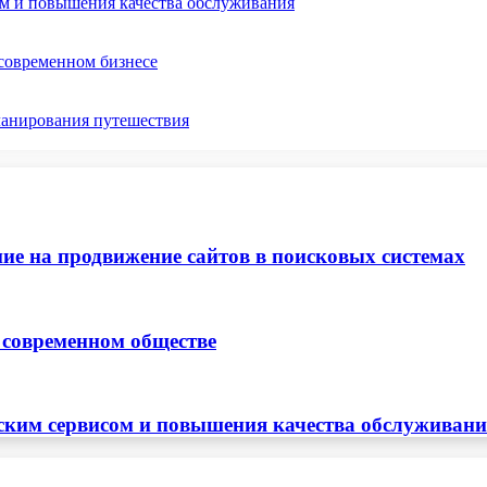
ом и повышения качества обслуживания
 современном бизнесе
ланирования путешествия
ие на продвижение сайтов в поисковых системах
 современном обществе
ским сервисом и повышения качества обслуживан