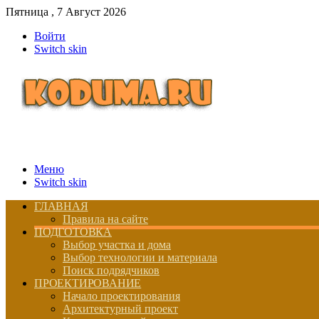
Пятница , 7 Август 2026
Войти
Switch skin
Меню
Switch skin
ГЛАВНАЯ
Правила на сайте
ПОДГОТОВКА
Выбор участка и дома
Выбор технологии и материала
Поиск подрядчиков
ПРОЕКТИРОВАНИЕ
Начало проектирования
Архитектурный проект