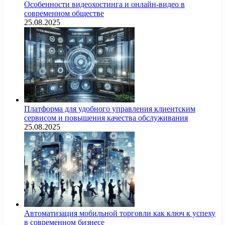
Особенности видеохостинга и онлайн-видео в
современном обществе
25.08.2025
Платформа для удобного управления клиентским
сервисом и повышения качества обслуживания
25.08.2025
Автоматизация мобильной торговли как ключ к успеху
в современном бизнесе