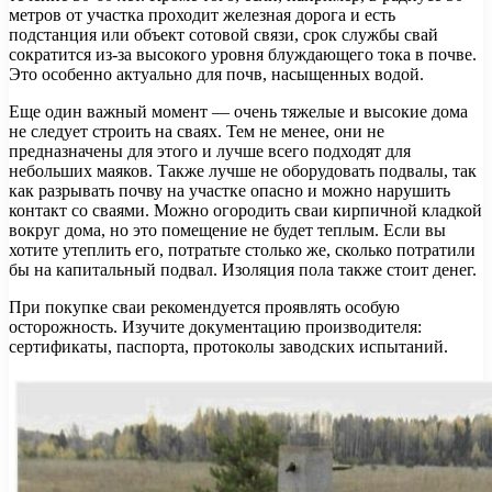
метров от участка проходит железная дорога и есть
подстанция или объект сотовой связи, срок службы свай
сократится из-за высокого уровня блуждающего тока в почве.
Это особенно актуально для почв, насыщенных водой.
Еще один важный момент — очень тяжелые и высокие дома
не следует строить на сваях. Тем не менее, они не
предназначены для этого и лучше всего подходят для
небольших маяков. Также лучше не оборудовать подвалы, так
как разрывать почву на участке опасно и можно нарушить
контакт со сваями. Можно огородить сваи кирпичной кладкой
вокруг дома, но это помещение не будет теплым. Если вы
хотите утеплить его, потратьте столько же, сколько потратили
бы на капитальный подвал. Изоляция пола также стоит денег.
При покупке сваи рекомендуется проявлять особую
осторожность. Изучите документацию производителя:
сертификаты, паспорта, протоколы заводских испытаний.