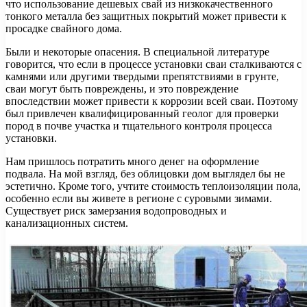
что использование дешевых свай из низкокачественного
тонкого металла без защитных покрытий может привести к
просадке свайного дома.
Были и некоторые опасения. В специальной литературе
говорится, что если в процессе установки сваи сталкиваются с
камнями или другими твердыми препятствиями в грунте,
сваи могут быть повреждены, и это повреждение
впоследствии может привести к коррозии всей сваи. Поэтому
был привлечен квалифицированный геолог для проверки
пород в почве участка и тщательного контроля процесса
установки.
Нам пришлось потратить много денег на оформление
подвала. На мой взгляд, без облицовки дом выглядел бы не
эстетично. Кроме того, учтите стоимость теплоизоляции пола,
особенно если вы живете в регионе с суровыми зимами.
Существует риск замерзания водопроводных и
канализационных систем.