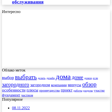
обслуживания
Интересно
Облако меток
дома
выбрать
доме
выбор
делать
дизайн
домов
если
обзор
загородного
загородном
минусы
компании
особенности
плюсы
проект
преимущества
участке
работы
разделы
фундамент
частном
Популярное
08.11.2022