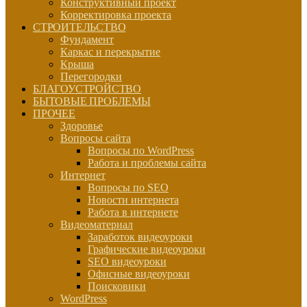
Конструктивный проект
Корректировка проекта
СТРОИТЕЛЬСТВО
Фундамент
Каркас и перекрытие
Крыша
Перегородки
БЛАГОУСТРОЙСТВО
БЫТОВЫЕ ПРОБЛЕМЫ
ПРОЧЕЕ
Здоровье
Вопросы сайта
Вопросы по WordPress
Работа и проблемы сайта
Интернет
Вопросы по SEO
Новости интернета
Работа в интернете
Видеоматериал
Заработок видеоуроки
Графические видеоуроки
SEO видеоуроки
Офисные видеоуроки
Поисковики
WordPress