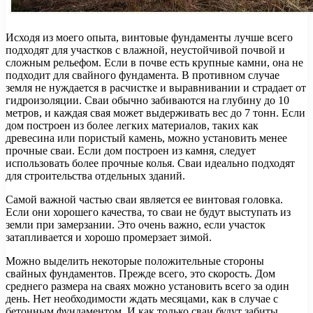
Исходя из моего опыта, винтовые фундаменты лучше всего
подходят для участков с влажной, неустойчивой почвой и
сложным рельефом. Если в почве есть крупные камни, она не
подходит для свайного фундамента. В противном случае
земля не нуждается в расчистке и выравнивании и страдает от
гидроизоляции. Сваи обычно забиваются на глубину до 10
метров, и каждая свая может выдерживать вес до 7 тонн. Если
дом построен из более легких материалов, таких как
древесина или пористый камень, можно установить менее
прочные сваи. Если дом построен из камня, следует
использовать более прочные колья. Сваи идеально подходят
для строительства отдельных зданий.
Самой важной частью сваи является ее винтовая головка.
Если они хорошего качества, то сваи не будут выступать из
земли при замерзании. Это очень важно, если участок
затапливается и хорошо промерзает зимой.
Можно выделить некоторые положительные стороны
свайных фундаментов. Прежде всего, это скорость. Дом
среднего размера на сваях можно установить всего за один
день. Нет необходимости ждать месяцами, как в случае с
бетонным фундаментом. И как только сваи будут забиты,