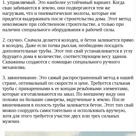
1. управляемый. Это наиболее устойчивый вариант. Когда
сваи забиваются в землю, они подвергаются тем же
нагрузкам, что и пневматические молоты, которые им
придется выдерживать после строительства дома. Этот метод
невозможен при собственном строительстве, а только при
наличии специального оборудования и рабочей силы.
2. скучно. Сначала делается колодец, и бетон заливается прямо
в колодец. Даже если почва рыхлая, необходимо посадить
дополнительные трубы. Этот тип свай устанавливается в углу
будущего дома в количестве, соответствующем весу здания.
Скважины создаются с помощью специального ручного
механизма.
3. завинчивание. Это самый распространенный метод в нашей
стране, оптимальный по скорости и цене. Требуется стальная
труба с приваренными к ее концам резьбовыми элементами,
которые изготавливаются на заказ. По внешнему виду они
похожи на большие саморезы, вкрученные в землю. После
ввинчивания в полость трубы заливается бетон. Этот тип свай
можно соорудить самостоятельно и использовать вручную,
хотя для этого требуется участие двух или трех сильных
мужчин.