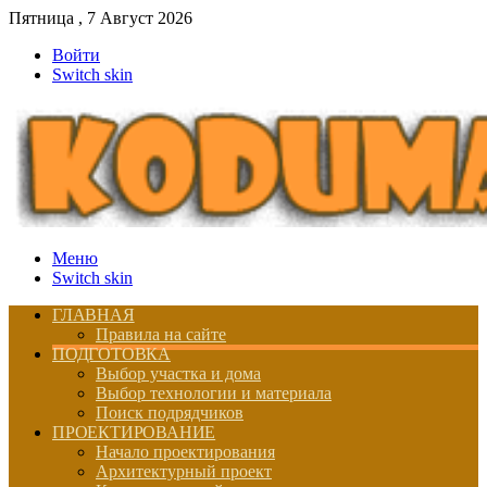
Пятница , 7 Август 2026
Войти
Switch skin
Меню
Switch skin
ГЛАВНАЯ
Правила на сайте
ПОДГОТОВКА
Выбор участка и дома
Выбор технологии и материала
Поиск подрядчиков
ПРОЕКТИРОВАНИЕ
Начало проектирования
Архитектурный проект