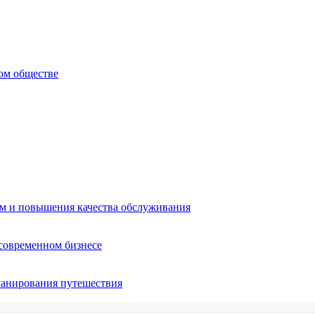
ом обществе
ом и повышения качества обслуживания
 современном бизнесе
ланирования путешествия