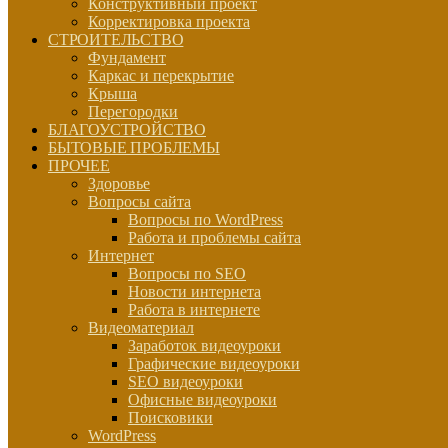
Конструктивный проект
Корректировка проекта
СТРОИТЕЛЬСТВО
Фундамент
Каркас и перекрытие
Крыша
Перегородки
БЛАГОУСТРОЙСТВО
БЫТОВЫЕ ПРОБЛЕМЫ
ПРОЧЕЕ
Здоровье
Вопросы сайта
Вопросы по WordPress
Работа и проблемы сайта
Интернет
Вопросы по SEO
Новости интернета
Работа в интернете
Видеоматериал
Заработок видеоуроки
Графические видеоуроки
SEO видеоуроки
Офисные видеоуроки
Поисковики
WordPress