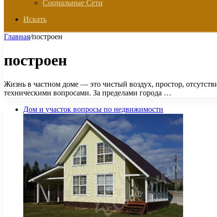
Социальные Сети
Искать
Главная
/
построен
построен
Жизнь в частном доме — это чистый воздух, простор, отсутст
техническими вопросами. За пределами города …
Дом и участок вопросы по недвижимости