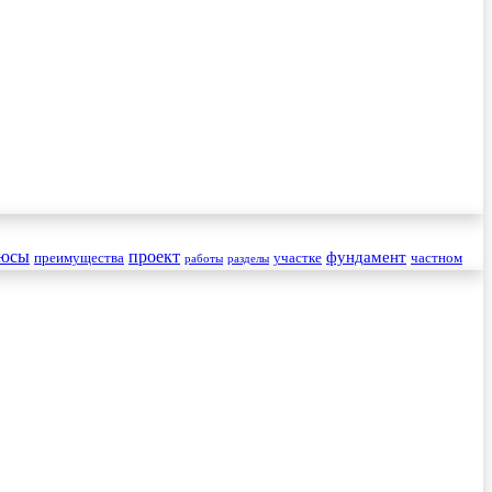
юсы
проект
фундамент
преимущества
участке
частном
работы
разделы