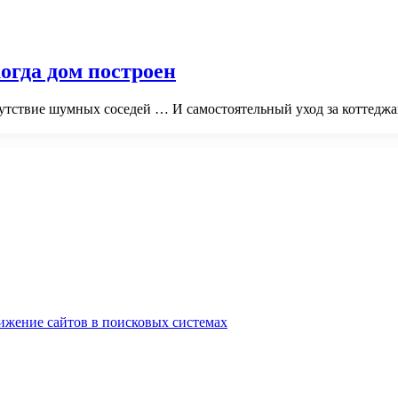
огда дом построен
тсутствие шумных соседей … И самостоятельный уход за коттедж
ижение сайтов в поисковых системах