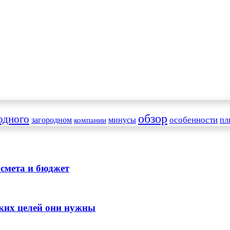
обзор
одного
особенности
загородном
минусы
пл
компании
 смета и бюджет
аких целей они нужны