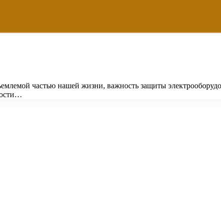
тъемлемой частью нашей жизни, важность защиты электрооборуд
ности…