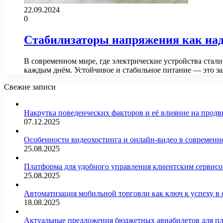
22.09.2024
0
Стабилизаторы напряжения как над
В современном мире, где электрические устройства стал
каждым днём. Устойчивое и стабильное питание — это з
Свежие записи
Накрутка поведенческих факторов и её влияние на продв
07.12.2025
Особенности видеохостинга и онлайн-видео в современн
25.08.2025
Платформа для удобного управления клиентским сервис
25.08.2025
Автоматизация мобильной торговли как ключ к успеху в
18.08.2025
Актуальные предложения бюджетных авиабилетов для п