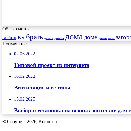
Облако меток
дома
выбрать
доме
загор
выбор
делать
дизайн
домов
если
Популярное
02.06.2022
Типовой проект из интернета
16.02.2022
Вентиляция и ее типы
15.02.2025
Выбор и установка натяжных потолков для с
© Copyright 2026, Koduma.ru