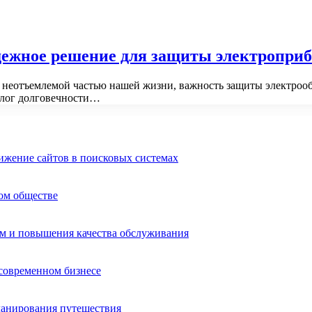
ежное решение для защиты электроприб
и неотъемлемой частью нашей жизни, важность защиты электроо
алог долговечности…
ижение сайтов в поисковых системах
ом обществе
ом и повышения качества обслуживания
 современном бизнесе
ланирования путешествия