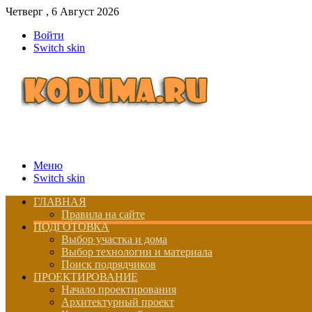
Четверг , 6 Август 2026
Войти
Switch skin
Меню
Switch skin
ГЛАВНАЯ
Правила на сайте
ПОДГОТОВКА
Выбор участка и дома
Выбор технологии и материала
Поиск подрядчиков
ПРОЕКТИРОВАНИЕ
Начало проектирования
Архитектурный проект