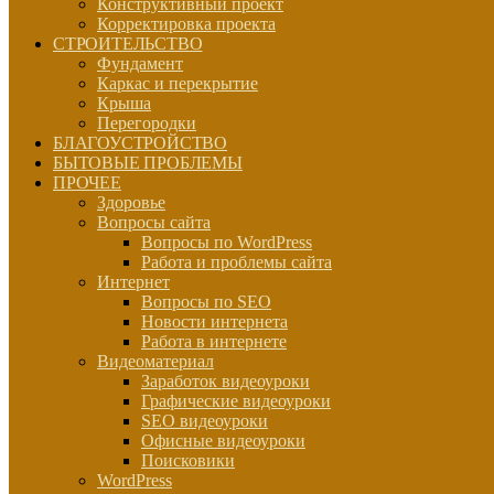
Конструктивный проект
Корректировка проекта
СТРОИТЕЛЬСТВО
Фундамент
Каркас и перекрытие
Крыша
Перегородки
БЛАГОУСТРОЙСТВО
БЫТОВЫЕ ПРОБЛЕМЫ
ПРОЧЕЕ
Здоровье
Вопросы сайта
Вопросы по WordPress
Работа и проблемы сайта
Интернет
Вопросы по SEO
Новости интернета
Работа в интернете
Видеоматериал
Заработок видеоуроки
Графические видеоуроки
SEO видеоуроки
Офисные видеоуроки
Поисковики
WordPress