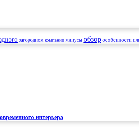
обзор
одного
особенности
загородном
минусы
пл
компании
овременного интерьера