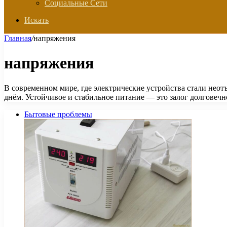
Социальные Сети
Искать
Главная
/
напряжения
напряжения
В современном мире, где электрические устройства стали нео
днём. Устойчивое и стабильное питание — это залог долговеч
Бытовые проблемы