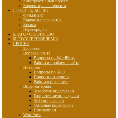
Конструктивный проект
Корректировка проекта
СТРОИТЕЛЬСТВО
Фундамент
Каркас и перекрытие
Крыша
Перегородки
БЛАГОУСТРОЙСТВО
БЫТОВЫЕ ПРОБЛЕМЫ
ПРОЧЕЕ
Здоровье
Вопросы сайта
Вопросы по WordPress
Работа и проблемы сайта
Интернет
Вопросы по SEO
Новости интернета
Работа в интернете
Видеоматериал
Заработок видеоуроки
Графические видеоуроки
SEO видеоуроки
Офисные видеоуроки
Поисковики
WordPress