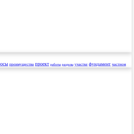
юсы
проект
фундамент
преимущества
участке
частном
работы
разделы