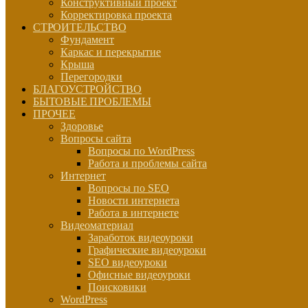
Конструктивный проект
Корректировка проекта
СТРОИТЕЛЬСТВО
Фундамент
Каркас и перекрытие
Крыша
Перегородки
БЛАГОУСТРОЙСТВО
БЫТОВЫЕ ПРОБЛЕМЫ
ПРОЧЕЕ
Здоровье
Вопросы сайта
Вопросы по WordPress
Работа и проблемы сайта
Интернет
Вопросы по SEO
Новости интернета
Работа в интернете
Видеоматериал
Заработок видеоуроки
Графические видеоуроки
SEO видеоуроки
Офисные видеоуроки
Поисковики
WordPress