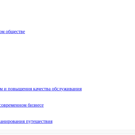
ом обществе
ом и повышения качества обслуживания
 современном бизнесе
ланирования путешествия