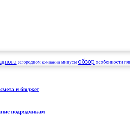
обзор
одного
особенности
загородном
минусы
пл
компании
 смета и бюджет
дание подрядчикам