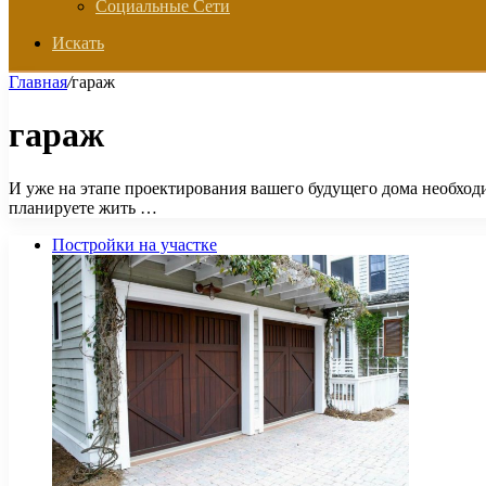
Социальные Сети
Искать
Главная
/
гараж
гараж
И уже на этапе проектирования вашего будущего дома необходим
планируете жить …
Постройки на участке