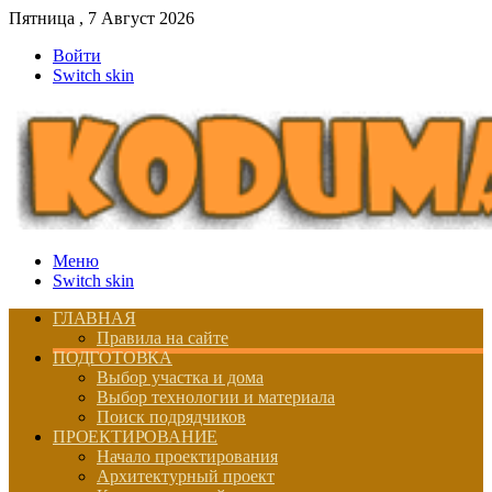
Пятница , 7 Август 2026
Войти
Switch skin
Меню
Switch skin
ГЛАВНАЯ
Правила на сайте
ПОДГОТОВКА
Выбор участка и дома
Выбор технологии и материала
Поиск подрядчиков
ПРОЕКТИРОВАНИЕ
Начало проектирования
Архитектурный проект