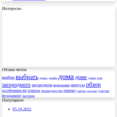
Интересно
Облако меток
дома
выбрать
доме
выбор
делать
дизайн
домов
если
обзор
загородного
загородном
минусы
компании
особенности
плюсы
проект
преимущества
участке
работы
разделы
фундамент
частном
Популярное
05.10.2022