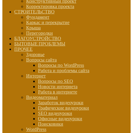
Конструктивный проект
Корректировка проекта
СТРОИТЕЛЬСТВО
Фундамент
Каркас и перекрытие
Крыша
Перегородки
БЛАГОУСТРОЙСТВО
БЫТОВЫЕ ПРОБЛЕМЫ
ПРОЧЕЕ
Здоровье
Вопросы сайта
Вопросы по WordPress
Работа и проблемы сайта
Интернет
Вопросы по SEO
Новости интернета
Работа в интернете
Видеоматериал
Заработок видеоуроки
Графические видеоуроки
SEO видеоуроки
Офисные видеоуроки
Поисковики
WordPress