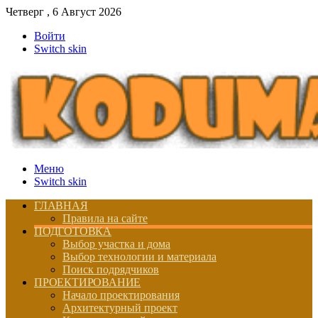
Четверг , 6 Август 2026
Войти
Switch skin
Меню
Switch skin
ГЛАВНАЯ
Правила на сайте
ПОДГОТОВКА
Выбор участка и дома
Выбор технологии и материала
Поиск подрядчиков
ПРОЕКТИРОВАНИЕ
Начало проектирования
Архитектурный проект