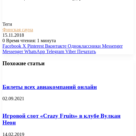
Теги
Финская сауна
15.11.2018
0
Время чтения: 1 минута
Facebook
X
Pinterest
Вконтакте
Одноклассники
Messenger
Messenger
WhatsApp
Telegram
Viber
Печатать
Похожие статьи
Билеты всех авиакомпаний онлайн
02.09.2021
Игровой слот «Crazy Fruits» в клубе Вулкан
Неон
14.02.2019