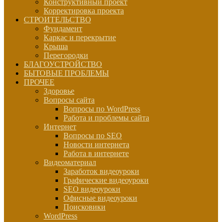
Конструктивный проект
Корректировка проекта
СТРОИТЕЛЬСТВО
Фундамент
Каркас и перекрытие
Крыша
Перегородки
БЛАГОУСТРОЙСТВО
БЫТОВЫЕ ПРОБЛЕМЫ
ПРОЧЕЕ
Здоровье
Вопросы сайта
Вопросы по WordPress
Работа и проблемы сайта
Интернет
Вопросы по SEO
Новости интернета
Работа в интернете
Видеоматериал
Заработок видеоуроки
Графические видеоуроки
SEO видеоуроки
Офисные видеоуроки
Поисковики
WordPress