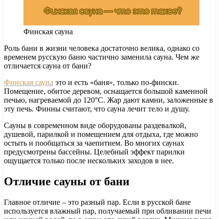
Финская сауна
Роль бани в жизни человека достаточно велика, однако со
временем русскую баню частично заменила сауна. Чем же
отличается сауна от бани?
Финская сауна
это и есть «баня», только по-фински.
Помещение, обитое деревом, оснащается большой каменной
печью, нагреваемой до 120°С. Жар дают камни, заложенные в
эту печь. Финны считают, что сауна лечит тело и душу.
Сауны в современном виде оборудованы раздевалкой,
душевой, парилкой и помещением для отдыха, где можно
остыть и пообщаться за чаепитием. Во многих саунах
предусмотрены бассейны. Целебный эффект парилки
ощущается только после нескольких заходов в нее.
Отличие сауны от бани
Главное отличие – это разный пар. Если в русской бане
используется влажный пар, получаемый при обливании печи