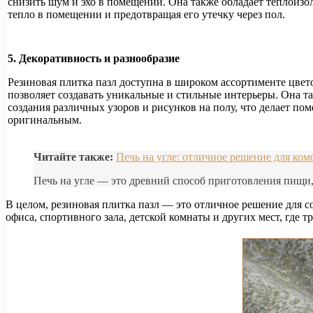
снизить шум и эхо в помещении. Она также обладает теплоиз
тепло в помещении и предотвращая его утечку через пол.
5. Декоративность и разнообразие
Резиновая плитка пазл доступна в широком ассортименте цвето
позволяет создавать уникальные и стильные интерьеры. Она т
создания различных узоров и рисунков на полу, что делает п
оригинальным.
Читайте также:
Печь на угле: отличное решение для ко
Печь на угле — это древний способ приготовления пищи,
В целом, резиновая плитка пазл — это отличное решение для 
офиса, спортивного зала, детской комнаты и других мест, где 