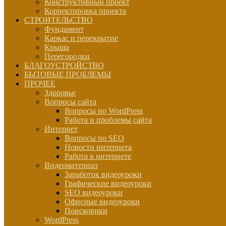
Конструктивный проект
Корректировка проекта
СТРОИТЕЛЬСТВО
Фундамент
Каркас и перекрытие
Крыша
Перегородки
БЛАГОУСТРОЙСТВО
БЫТОВЫЕ ПРОБЛЕМЫ
ПРОЧЕЕ
Здоровье
Вопросы сайта
Вопросы по WordPress
Работа и проблемы сайта
Интернет
Вопросы по SEO
Новости интернета
Работа в интернете
Видеоматериал
Заработок видеоуроки
Графические видеоуроки
SEO видеоуроки
Офисные видеоуроки
Поисковики
WordPress