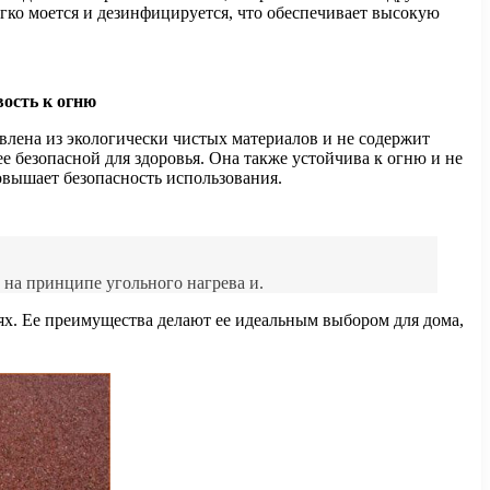
гко моется и дезинфицируется, что обеспечивает высокую
вость к огню
овлена из экологически чистых материалов и не содержит
ее безопасной для здоровья. Она также устойчива к огню и не
овышает безопасность использования.
 на принципе угольного нагрева и.
ях. Ее преимущества делают ее идеальным выбором для дома,