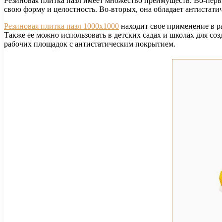
Резиновая плитка пазл имеет множество преимуществ. Во-первы
свою форму и целостность. Во-вторых, она обладает антистатич
Резиновая плитка пазл 1000х1000
находит свое применение в р
Также ее можно использовать в детских садах и школах для со
рабочих площадок с антистатическим покрытием.