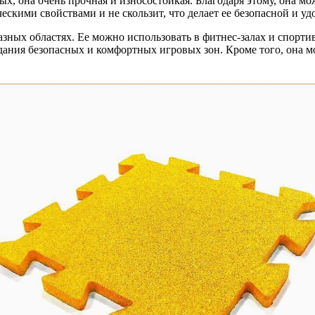
х, она очень прочная и износостойкая. Благодаря этому, она м
ескими свойствами и не скользит, что делает ее безопасной и у
азных областях. Ее можно использовать в фитнес-залах и спорт
здания безопасных и комфортных игровых зон. Кроме того, она 