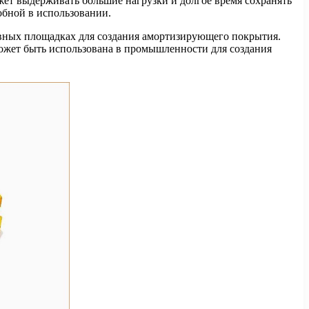
ожет выдерживать большие нагрузки и долгое время сохранять
добной в использовании.
ивных площадках для создания амортизирующего покрытия.
может быть использована в промышленности для создания