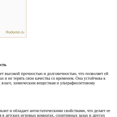
ость
ает высокой прочностью и долговечностью, что позволяет ей
 и не терять свои качества со временем. Она устойчива к
 влаге, химическим веществам и ультрафиолетовому
льзит и обладает антистатическими свойствами, что делает ее
я в детских игровых комнатах, спортивных залах и других