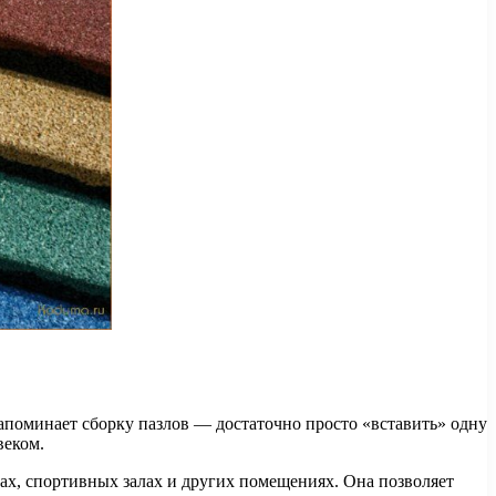
апоминает сборку пазлов — достаточно просто «вставить» одну
веком.
сах, спортивных залах и других помещениях. Она позволяет