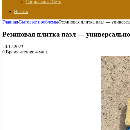
Социальные Сети
Искать
Главная
/
Бытовые проблемы
/
Резиновая плитка пазл — универса
Резиновая плитка пазл — универсально
20.12.2023
0
Время чтения: 4 мин.