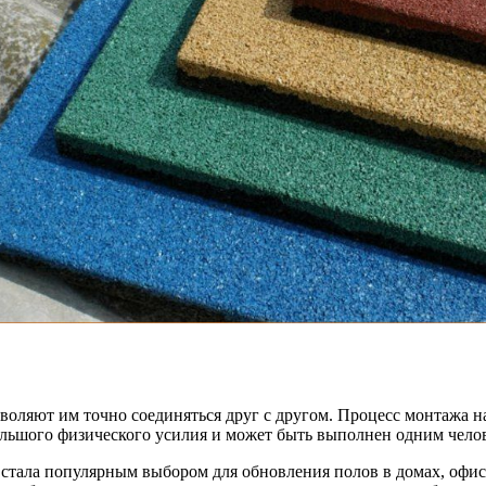
воляют им точно соединяться друг с другом. Процесс монтажа н
ольшого физического усилия и может быть выполнен одним чело
л стала популярным выбором для обновления полов в домах, офи