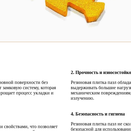
2. Прочность и износостойк
 ровной поверхности без
Резиновая плитка пазл облад
 замковую систему, которая
выдерживать большие нагрузки
прощает процесс укладки и
механическим повреждениям,
излучению.
4. Безопасность и гигиена
Резиновая плитка пазл не ско
и свойствами, что позволяет
безопасной для использовани