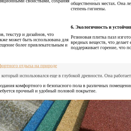
оляционными свойствами, сохраняя
общественных местах. Она ле
степень гигиены.
6. Экологичность и устойчи
в, текстур и дизайнов, что
Резиновая плитка пазл изгот
акже может быть использована для
вредных веществ, что делает 
омещение более привлекательным и
поддерживает горение, что п
мфортного отдыха на природе
 который использовался еще в глубокой древности. Она работает
создания комфортного и безопасного пола в различных помещени
требуется прочный и удобный половой покрытие.