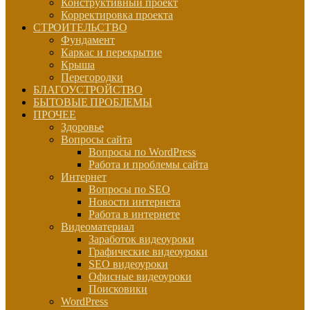
Конструктивный проект
Корректировка проекта
СТРОИТЕЛЬСТВО
Фундамент
Каркас и перекрытие
Крыша
Перегородки
БЛАГОУСТРОЙСТВО
БЫТОВЫЕ ПРОБЛЕМЫ
ПРОЧЕЕ
Здоровье
Вопросы сайта
Вопросы по WordPress
Работа и проблемы сайта
Интернет
Вопросы по SEO
Новости интернета
Работа в интернете
Видеоматериал
Заработок видеоуроки
Графические видеоуроки
SEO видеоуроки
Офисные видеоуроки
Поисковики
WordPress