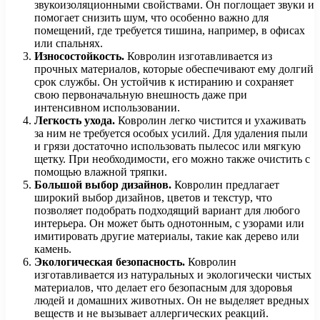
звукоизоляционными свойствами. Он поглощает звуки и
помогает снизить шум, что особенно важно для
помещений, где требуется тишина, например, в офисах
или спальнях.
Износостойкость.
Ковролин изготавливается из
прочных материалов, которые обеспечивают ему долгий
срок службы. Он устойчив к истиранию и сохраняет
свою первоначальную внешность даже при
интенсивном использовании.
Легкость ухода.
Ковролин легко чистится и ухаживать
за ним не требуется особых усилий. Для удаления пыли
и грязи достаточно использовать пылесос или мягкую
щетку. При необходимости, его можно также очистить с
помощью влажной тряпки.
Большой выбор дизайнов.
Ковролин предлагает
широкий выбор дизайнов, цветов и текстур, что
позволяет подобрать подходящий вариант для любого
интерьера. Он может быть однотонным, с узорами или
имитировать другие материалы, такие как дерево или
камень.
Экологическая безопасность.
Ковролин
изготавливается из натуральных и экологически чистых
материалов, что делает его безопасным для здоровья
людей и домашних животных. Он не выделяет вредных
веществ и не вызывает аллергических реакций.