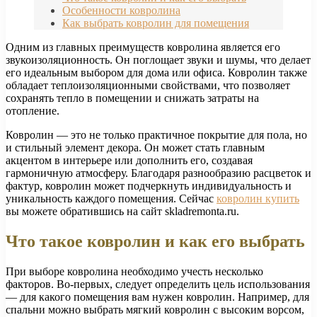
Особенности ковролина
Как выбрать ковролин для помещения
Одним из главных преимуществ ковролина является его
звукоизоляционность. Он поглощает звуки и шумы, что делает
его идеальным выбором для дома или офиса. Ковролин также
обладает теплоизоляционными свойствами, что позволяет
сохранять тепло в помещении и снижать затраты на
отопление.
Ковролин — это не только практичное покрытие для пола, но
и стильный элемент декора. Он может стать главным
акцентом в интерьере или дополнить его, создавая
гармоничную атмосферу. Благодаря разнообразию расцветок и
фактур, ковролин может подчеркнуть индивидуальность и
уникальность каждого помещения. Сейчас
ковролин купить
вы можете обратившись на сайт skladremonta.ru.
Что такое ковролин и как его выбрать
При выборе ковролина необходимо учесть несколько
факторов. Во-первых, следует определить цель использования
— для какого помещения вам нужен ковролин. Например, для
спальни можно выбрать мягкий ковролин с высоким ворсом,