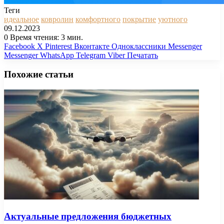
Теги
идеальное
ковролин
комфортного
покрытие
уютного
09.12.2023
0
Время чтения: 3 мин.
Facebook
X
Pinterest
Вконтакте
Одноклассники
Messenger
Messenger
WhatsApp
Telegram
Viber
Печатать
Похожие статьи
Актуальные предложения бюджетных