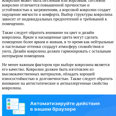
Ковролин может быть петлевым или ворсовым. Петлевой
ковролин отличается повышенной прочностью и
устойчивостью к загрязнениям, а ворсовой ковролин создает
ощущение мягкости и комфорта. Выбор структуры ковролина
зависит от индивидуальных предпочтений и требований к
помещению.
Также следует обратить внимание на цвет и дизайн
ковролина. Яркие и насыщенные цвета могут сделать
помещение более ярким и живым, в то время как нейтральные
и пастельные оттенки создадут атмосферу спокойствия и
уюта. Дизайн ковролина должен гармонировать с остальным
интерьером помещения.
Не менее важным фактором при выборе ковролина является
его качество. Ковролин должен быть изготовлен из
высококачественных материалов, обладать хорошей
износостойкостью и долговечностью. Также следует обратить
внимание на антистатические и антиаллергенные свойства
ковролина.