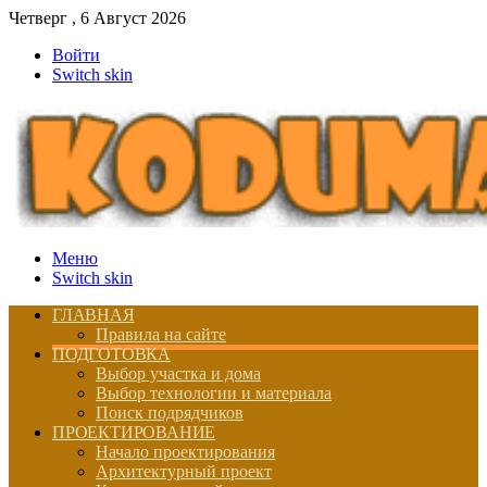
Четверг , 6 Август 2026
Войти
Switch skin
Меню
Switch skin
ГЛАВНАЯ
Правила на сайте
ПОДГОТОВКА
Выбор участка и дома
Выбор технологии и материала
Поиск подрядчиков
ПРОЕКТИРОВАНИЕ
Начало проектирования
Архитектурный проект