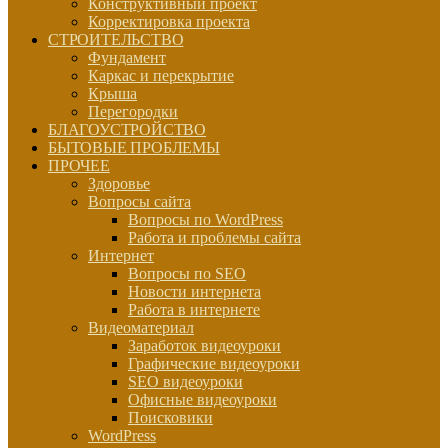
Конструктивный проект
Корректировка проекта
СТРОИТЕЛЬСТВО
Фундамент
Каркас и перекрытие
Крыша
Перегородки
БЛАГОУСТРОЙСТВО
БЫТОВЫЕ ПРОБЛЕМЫ
ПРОЧЕЕ
Здоровье
Вопросы сайта
Вопросы по WordPress
Работа и проблемы сайта
Интернет
Вопросы по SEO
Новости интернета
Работа в интернете
Видеоматериал
Заработок видеоуроки
Графические видеоуроки
SEO видеоуроки
Офисные видеоуроки
Поисковики
WordPress