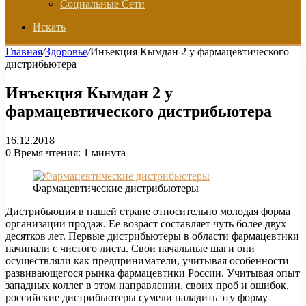
Социальные Сети
Искать
Главная
/
Здоровье
/
Инъекция Кымдан 2 у фармацевтического
дистрибьютера
Инъекция Кымдан 2 у
фармацевтического дистрибьютера
16.12.2018
0
Время чтения: 1 минута
Фармацевтические дистрибьютеры
Дистрибьюция в нашей стране относительно молодая форма
организации продаж. Ее возраст составляет чуть более двух
десятков лет.
Первые дистрибьютеры в области фармацевтики
начинали с чистого листа. Свои начальные шаги они
осуществляли как предприниматели, учитывая особенности
развивающегося рынка фармацевтики России. Учитывая опыт
западных коллег в этом направлении, своих проб и ошибок,
российские дистрибьютеры сумели наладить эту форму