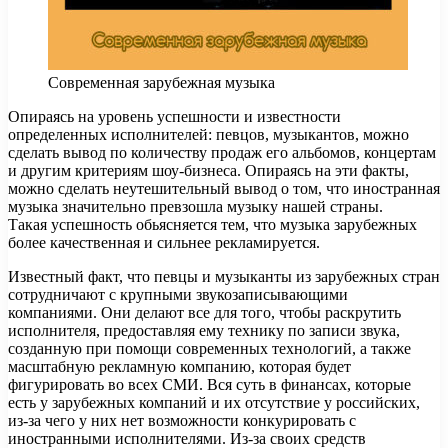
Современная зарубежная музыка
Опираясь на уровень успешности и известности
определенных исполнителей: певцов, музыкантов, можно
сделать вывод по количеству продаж его альбомов, концертам
и другим критериям шоу-бизнеса.
Опираясь на эти факты,
можно сделать неутешительный вывод о том, что иностранная
музыка значительно превзошла музыку нашей страны.
Такая успешность обьясняется тем, что музыка зарубежных
более качественная и сильнее рекламируется.
Известный факт, что певцы и музыканты из зарубежных стран
сотрудничают с крупными звукозаписывающими
компаниями. Они делают все для того, чтобы раскрутить
исполнителя, предоставляя ему технику по записи звука,
созданную при помощи современных технологий, а также
масштабную рекламную компанию, которая будет
фигурировать во всех СМИ. Вся суть в финансах, которые
есть у зарубежных компаний и их отсутствие у российских,
из-за чего у них нет возможности конкурировать с
иностранными исполнителями. Из-за своих средств