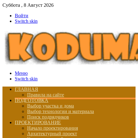
Суббота , 8 Август 2026
Войти
Switch skin
Меню
Switch skin
ГЛАВНАЯ
Правила на сайте
ПОДГОТОВКА
Выбор участка и дома
Выбор технологии и материала
Поиск подрядчиков
ПРОЕКТИРОВАНИЕ
Начало проектирования
Архитектурный проект