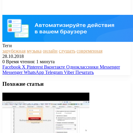
Теги
зарубежная
музыка
онлайн
слушать
современная
28.10.2018
0
Время чтения: 1 минута
Facebook
X
Pinterest
Вконтакте
Одноклассники
Messenger
Messenger
WhatsApp
Telegram
Viber
Печатать
Похожие статьи