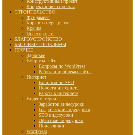
Конструктивный проект
Корректировка проекта
СТРОИТЕЛЬСТВО
Фундамент
Каркас и перекрытие
Крыша
Перегородки
БЛАГОУСТРОЙСТВО
БЫТОВЫЕ ПРОБЛЕМЫ
ПРОЧЕЕ
Здоровье
Вопросы сайта
Вопросы по WordPress
Работа и проблемы сайта
Интернет
Вопросы по SEO
Новости интернета
Работа в интернете
Видеоматериал
Заработок видеоуроки
Графические видеоуроки
SEO видеоуроки
Офисные видеоуроки
Поисковики
WordPress