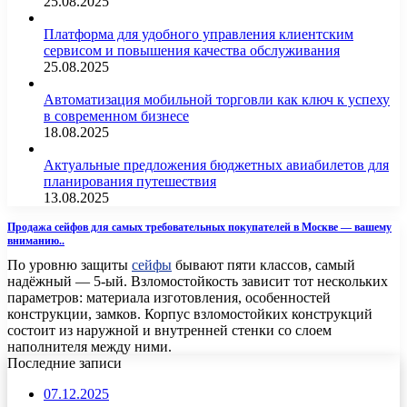
25.08.2025
Платформа для удобного управления клиентским
сервисом и повышения качества обслуживания
25.08.2025
Автоматизация мобильной торговли как ключ к успеху
в современном бизнесе
18.08.2025
Актуальные предложения бюджетных авиабилетов для
планирования путешествия
13.08.2025
Продажа сейфов для самых требовательных покупателей в Москве ― вашему
вниманию..
По уровню защиты
сейфы
бывают пяти классов, самый
надёжный ― 5-ый. Взломостойкость зависит тот нескольких
параметров: материала изготовления, особенностей
конструкции, замков. Корпус взломостойких конструкций
состоит из наружной и внутренней стенки со слоем
наполнителя между ними.
Последние записи
07.12.2025