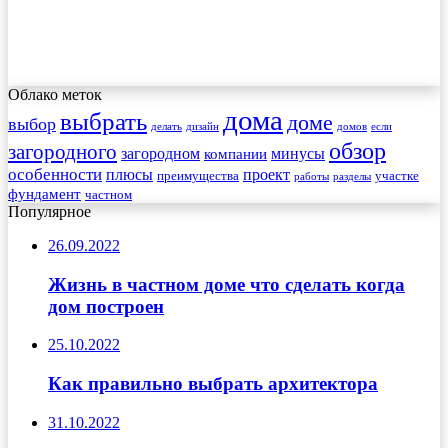
Облако меток
дома
выбрать
доме
выбор
делать
дизайн
домов
если
обзор
загородного
загородном
минусы
компании
особенности
плюсы
проект
преимущества
участке
работы
разделы
фундамент
частном
Популярное
26.09.2022
Жизнь в частном доме что сделать когда
дом построен
25.10.2022
Как правильно выбрать архитектора
31.10.2022