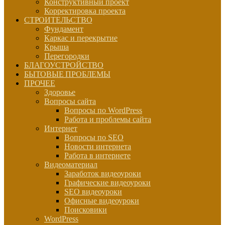
Конструктивный проект
Корректировка проекта
СТРОИТЕЛЬСТВО
Фундамент
Каркас и перекрытие
Крыша
Перегородки
БЛАГОУСТРОЙСТВО
БЫТОВЫЕ ПРОБЛЕМЫ
ПРОЧЕЕ
Здоровье
Вопросы сайта
Вопросы по WordPress
Работа и проблемы сайта
Интернет
Вопросы по SEO
Новости интернета
Работа в интернете
Видеоматериал
Заработок видеоуроки
Графические видеоуроки
SEO видеоуроки
Офисные видеоуроки
Поисковики
WordPress