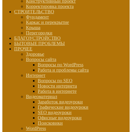
Конструктивный проект
Корректировка проекта
СТРОИТЕЛЬСТВО
Фундамент
Каркас и перекрытие
Крыша
Перегородки
БЛАГОУСТРОЙСТВО
БЫТОВЫЕ ПРОБЛЕМЫ
ПРОЧЕЕ
Здоровье
Вопросы сайта
Вопросы по WordPress
Работа и проблемы сайта
Интернет
Вопросы по SEO
Новости интернета
Работа в интернете
Видеоматериал
Заработок видеоуроки
Графические видеоуроки
SEO видеоуроки
Офисные видеоуроки
Поисковики
WordPress