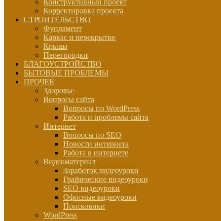
Конструктивный проект
Корректировка проекта
СТРОИТЕЛЬСТВО
Фундамент
Каркас и перекрытие
Крыша
Перегородки
БЛАГОУСТРОЙСТВО
БЫТОВЫЕ ПРОБЛЕМЫ
ПРОЧЕЕ
Здоровье
Вопросы сайта
Вопросы по WordPress
Работа и проблемы сайта
Интернет
Вопросы по SEO
Новости интернета
Работа в интернете
Видеоматериал
Заработок видеоуроки
Графические видеоуроки
SEO видеоуроки
Офисные видеоуроки
Поисковики
WordPress