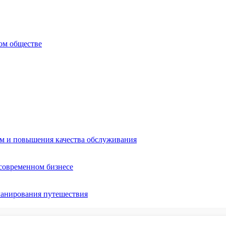
ом обществе
ом и повышения качества обслуживания
 современном бизнесе
ланирования путешествия