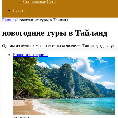
Социальные Сети
Искать
Главная
/
новогодние туры в Тайланд
новогодние туры в Тайланд
Одним из лучших мест для отдыха является Таиланд, где круглы
Новости интернета