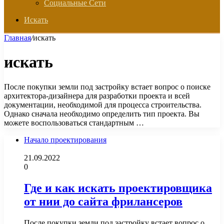
Социальные Сети
Искать
Главная
/
искать
искать
После покупки земли под застройку встает вопрос о поиске
архитектора-дизайнера для разработки проекта и всей
документации, необходимой для процесса строительства.
Однако сначала необходимо определить тип проекта. Вы
можете воспользоваться стандартным …
Начало проектирования
21.09.2022
0
Где и как искать проектировщика
от нии до сайта фрилансеров
После покупки земли под застройку встает вопрос о