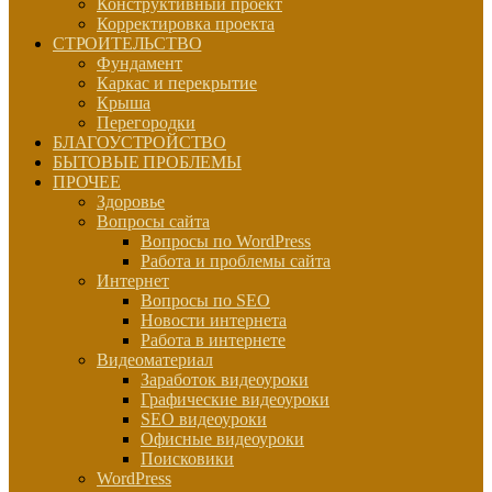
Конструктивный проект
Корректировка проекта
СТРОИТЕЛЬСТВО
Фундамент
Каркас и перекрытие
Крыша
Перегородки
БЛАГОУСТРОЙСТВО
БЫТОВЫЕ ПРОБЛЕМЫ
ПРОЧЕЕ
Здоровье
Вопросы сайта
Вопросы по WordPress
Работа и проблемы сайта
Интернет
Вопросы по SEO
Новости интернета
Работа в интернете
Видеоматериал
Заработок видеоуроки
Графические видеоуроки
SEO видеоуроки
Офисные видеоуроки
Поисковики
WordPress