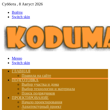
Суббота , 8 Август 2026
Войти
Switch skin
Меню
Switch skin
ГЛАВНАЯ
Правила на сайте
ПОДГОТОВКА
Выбор участка и дома
Выбор технологии и материала
Поиск подрядчиков
ПРОЕКТИРОВАНИЕ
Начало проектирования
Архитектурный проект