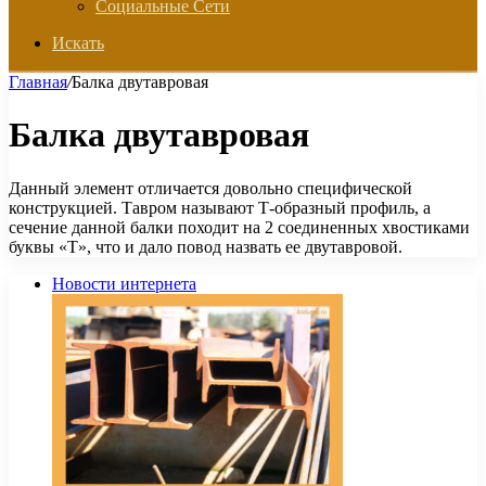
Социальные Сети
Искать
Главная
/
Балка двутавровая
Балка двутавровая
Данный элемент отличается довольно специфической
конструкцией. Тавром называют Т-образный профиль, а
сечение данной балки походит на 2 соединенных хвостиками
буквы «Т», что и дало повод назвать ее двутавровой.
Новости интернета