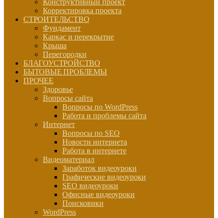
Конструктивный проект
Корректировка проекта
СТРОИТЕЛЬСТВО
Фундамент
Каркас и перекрытие
Крыша
Перегородки
БЛАГОУСТРОЙСТВО
БЫТОВЫЕ ПРОБЛЕМЫ
ПРОЧЕЕ
Здоровье
Вопросы сайта
Вопросы по WordPress
Работа и проблемы сайта
Интернет
Вопросы по SEO
Новости интернета
Работа в интернете
Видеоматериал
Заработок видеоуроки
Графические видеоуроки
SEO видеоуроки
Офисные видеоуроки
Поисковики
WordPress