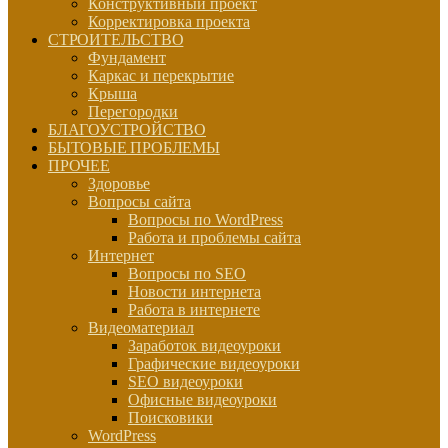
Конструктивный проект
Корректировка проекта
СТРОИТЕЛЬСТВО
Фундамент
Каркас и перекрытие
Крыша
Перегородки
БЛАГОУСТРОЙСТВО
БЫТОВЫЕ ПРОБЛЕМЫ
ПРОЧЕЕ
Здоровье
Вопросы сайта
Вопросы по WordPress
Работа и проблемы сайта
Интернет
Вопросы по SEO
Новости интернета
Работа в интернете
Видеоматериал
Заработок видеоуроки
Графические видеоуроки
SEO видеоуроки
Офисные видеоуроки
Поисковики
WordPress