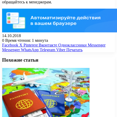
обращайтесь к менеджерам.
14.10.2018
0
Время чтения: 1 минута
Facebook
X
Pinterest
Вконтакте
Одноклассники
Messenger
Messenger
WhatsApp
Telegram
Viber
Печатать
Похожие статьи