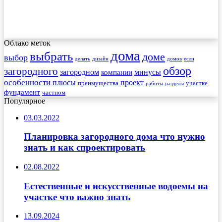
Облако меток
дома
выбрать
доме
выбор
делать
дизайн
домов
если
обзор
загородного
загородном
минусы
компании
особенности
плюсы
проект
преимущества
участке
работы
разделы
фундамент
частном
Популярное
03.03.2022
Планировка загородного дома что нужно
знать и как спроектировать
02.08.2022
Естественные и искусственные водоемы на
участке что важно знать
13.09.2024