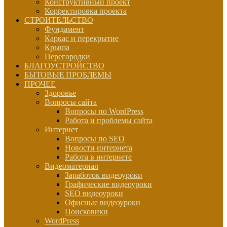
Конструктивный проект
Корректировка проекта
СТРОИТЕЛЬСТВО
Фундамент
Каркас и перекрытие
Крыша
Перегородки
БЛАГОУСТРОЙСТВО
БЫТОВЫЕ ПРОБЛЕМЫ
ПРОЧЕЕ
Здоровье
Вопросы сайта
Вопросы по WordPress
Работа и проблемы сайта
Интернет
Вопросы по SEO
Новости интернета
Работа в интернете
Видеоматериал
Заработок видеоуроки
Графические видеоуроки
SEO видеоуроки
Офисные видеоуроки
Поисковики
WordPress