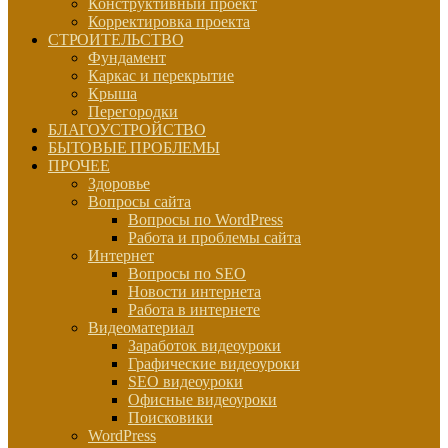
Конструктивный проект
Корректировка проекта
СТРОИТЕЛЬСТВО
Фундамент
Каркас и перекрытие
Крыша
Перегородки
БЛАГОУСТРОЙСТВО
БЫТОВЫЕ ПРОБЛЕМЫ
ПРОЧЕЕ
Здоровье
Вопросы сайта
Вопросы по WordPress
Работа и проблемы сайта
Интернет
Вопросы по SEO
Новости интернета
Работа в интернете
Видеоматериал
Заработок видеоуроки
Графические видеоуроки
SEO видеоуроки
Офисные видеоуроки
Поисковики
WordPress