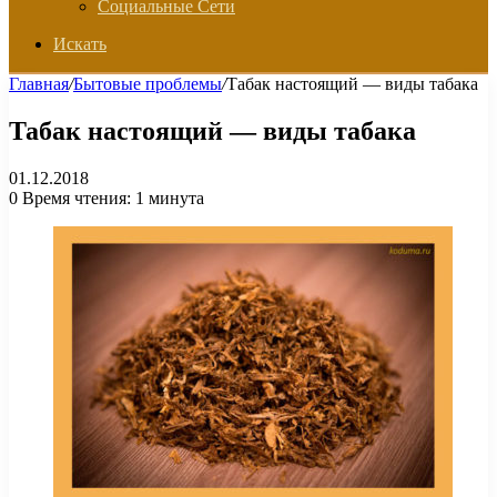
Социальные Сети
Искать
Главная
/
Бытовые проблемы
/
Табак настоящий — виды табака
Табак настоящий — виды табака
01.12.2018
0
Время чтения: 1 минута