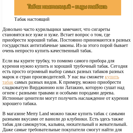
Табак настоящий
Довольно часто курильщики замечают, что сигареты
становятся все хуже и хуже. Встает вопрос о том, где
приобрести хороший табак.
Постоянно принимаются в разных
государствах антитабачные законы. Из-за этого порой бывает
очень непросто купить качественный табак.
Если вы курите трубку, то помимо самого прибора для
курения нужно купить и хороший трубочный табак. Сегодня
есть просто огромный выбор самых разных табаков разных
марок и стран производителей. У нас вы сможете
купить
табак
самых разных видов. К примеру, можно приобрести
сладковатую Вирджинию или Латакию, которую сушат над
огнем с разными травами и особыми породами дерева.
Истинные ценители могут получить наслаждение от курения
хорошего табака.
В магазине Merry Land можно также купить табак с самыми
разными вкусами от ванили до клубники. Есть здесь также
табак для самокруток, кальяна, нюхательный и жевательный.
Даже самые требовательные покупатели смогут найти для