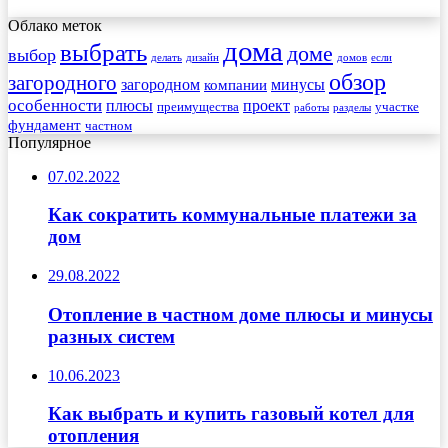
Облако меток
дома
выбрать
доме
выбор
делать
дизайн
домов
если
обзор
загородного
загородном
минусы
компании
особенности
плюсы
проект
преимущества
участке
работы
разделы
фундамент
частном
Популярное
07.02.2022
Как сократить коммунальные платежи за
дом
29.08.2022
Отопление в частном доме плюсы и минусы
разных систем
10.06.2023
Как выбрать и купить газовый котел для
отопления