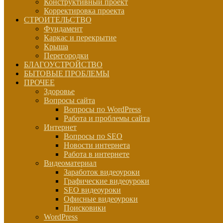
Конструктивный проект
Корректировка проекта
СТРОИТЕЛЬСТВО
Фундамент
Каркас и перекрытие
Крыша
Перегородки
БЛАГОУСТРОЙСТВО
БЫТОВЫЕ ПРОБЛЕМЫ
ПРОЧЕЕ
Здоровье
Вопросы сайта
Вопросы по WordPress
Работа и проблемы сайта
Интернет
Вопросы по SEO
Новости интернета
Работа в интернете
Видеоматериал
Заработок видеоуроки
Графические видеоуроки
SEO видеоуроки
Офисные видеоуроки
Поисковики
WordPress