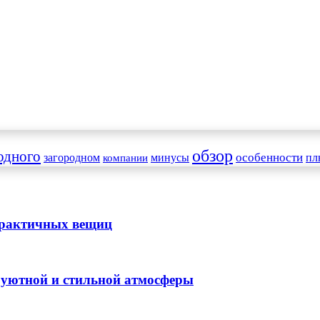
обзор
одного
особенности
загородном
минусы
пл
компании
практичных вещиц
я уютной и стильной атмосферы