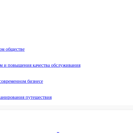
ом обществе
ом и повышения качества обслуживания
 современном бизнесе
ланирования путешествия