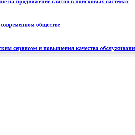
ие на продвижение сайтов в поисковых системах
 современном обществе
ским сервисом и повышения качества обслуживан