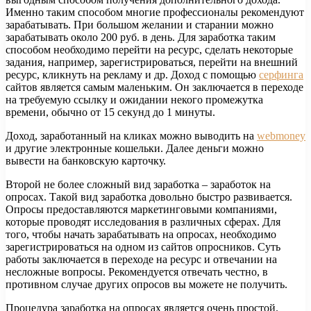
Именно таким способом многие профессионалы рекомендуют
зарабатывать. При большом желании и старании можно
зарабатывать около 200 руб. в день. Для заработка таким
способом необходимо перейти на ресурс, сделать некоторые
задания, например, зарегистрироваться, перейти на внешний
ресурс, кликнуть на рекламу и др. Доход с помощью
серфинга
сайтов является самым маленьким. Он заключается в переходе
на требуемую ссылку и ожидании некого промежутка
времени, обычно от 15 секунд до 1 минуты.
Доход, заработанный на кликах можно выводить на
webmoney
и другие электронные кошельки. Далее деньги можно
вывести на банковскую карточку.
Второй не более сложный вид заработка – заработок на
опросах. Такой вид заработка довольно быстро развивается.
Опросы предоставляются маркетинговыми компаниями,
которые проводят исследования в различных сферах. Для
того, чтобы начать зарабатывать на опросах, необходимо
зарегистрироваться на одном из сайтов опросников. Суть
работы заключается в переходе на ресурс и отвечании на
несложные вопросы. Рекомендуется отвечать честно, в
противном случае других опросов вы можете не получить.
Процедура заработка на опросах является очень простой.