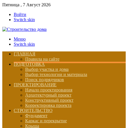
Пятница , 7 Август 2026
Войти
Switch skin
Меню
Switch skin
ГЛАВНАЯ
Правила на сайте
ПОДГОТОВКА
Выбор участка и дома
Выбор технологии и материала
Поиск подрядчиков
ПРОЕКТИРОВАНИЕ
Начало проектирования
Архитектурный проект
Конструктивный проект
Корректировка проекта
СТРОИТЕЛЬСТВО
Фундамент
Каркас и перекрытие
Крыша