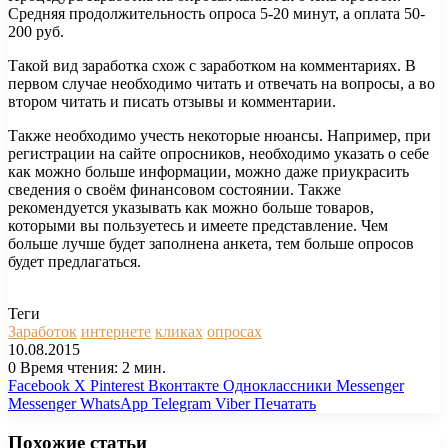
Средняя продолжительность опроса 5-20 минут, а оплата 50-
200 руб.
Такой вид заработка схож с заработком на комментариях. В
первом случае необходимо читать и отвечать на вопросы, а во
втором читать и писать отзывы и комментарии.
Также необходимо учесть некоторые нюансы. Например, при
регистрации на сайте опросников, необходимо указать о себе
как можно больше информации, можно даже приукрасить
сведения о своём финансовом состоянии. Также
рекомендуется указывать как можно больше товаров,
которыми вы пользуетесь и имеете представление. Чем
больше лучше будет заполнена анкета, тем больше опросов
будет предлагаться.
Теги
Заработок
интернете
кликах
опросах
10.08.2015
0
Время чтения: 2 мин.
Facebook
X
Pinterest
Вконтакте
Одноклассники
Messenger
Messenger
WhatsApp
Telegram
Viber
Печатать
Похожие статьи