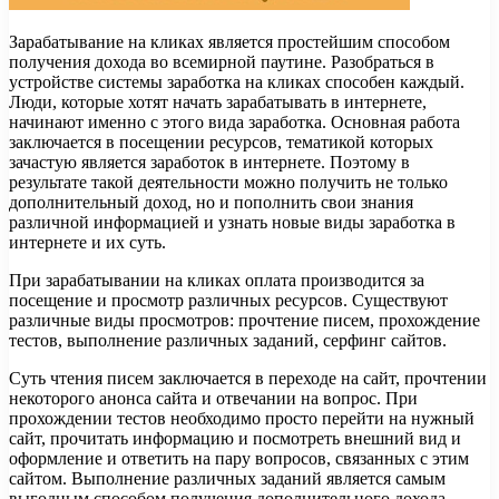
Зарабатывание на кликах является простейшим способом
получения дохода во всемирной паутине. Разобраться в
устройстве системы заработка на кликах способен каждый.
Люди, которые хотят начать зарабатывать в интернете,
начинают именно с этого вида заработка. Основная работа
заключается в посещении ресурсов, тематикой которых
зачастую является заработок в интернете. Поэтому в
результате такой деятельности можно получить не только
дополнительный доход, но и пополнить свои знания
различной информацией и узнать новые виды заработка в
интернете и их суть.
При зарабатывании на кликах оплата производится за
посещение и просмотр различных ресурсов. Существуют
различные виды просмотров: прочтение писем, прохождение
тестов, выполнение различных заданий, серфинг сайтов.
Суть чтения писем заключается в переходе на сайт, прочтении
некоторого анонса сайта и отвечании на вопрос. При
прохождении тестов необходимо просто перейти на нужный
сайт, прочитать информацию и посмотреть внешний вид и
оформление и ответить на пару вопросов, связанных с этим
сайтом. Выполнение различных заданий является самым
выгодным способом получения дополнительного дохода.