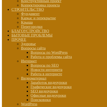
Конструктивный проект
Корректировка проекта
СТРОИТЕЛЬСТВО
Фундамент
Каркас и перекрытие
Крыша
Перегородки
БЛАГОУСТРОЙСТВО
БЫТОВЫЕ ПРОБЛЕМЫ
ПРОЧЕЕ
Здоровье
Вопросы сайта
Вопросы по WordPress
Работа и проблемы сайта
Интернет
Вопросы по SEO
Новости интернета
Работа в интернете
Видеоматериал
Заработок видеоуроки
Графические видеоуроки
SEO видеоуроки
Офисные видеоуроки
Поисковики
WordPress