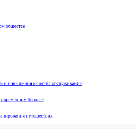
ом обществе
ом и повышения качества обслуживания
 современном бизнесе
ланирования путешествия