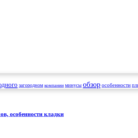
обзор
одного
особенности
загородном
минусы
пл
компании
ов, особенности кладки