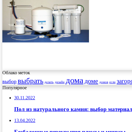
Облако меток
дома
выбрать
доме
загор
выбор
делать
дизайн
домов
если
Популярное
30.11.2022
Пол из натурального камня: выбор материал
13.04.2022
Безбалочные перекрытия плюсы и минусы