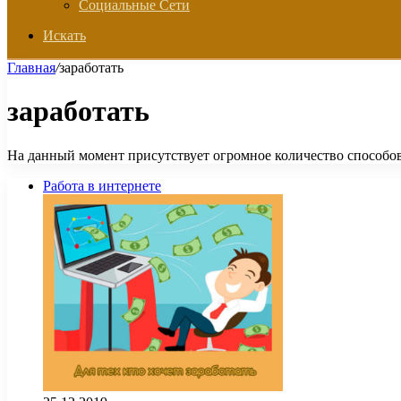
Социальные Сети
Искать
Главная
/
заработать
заработать
На данный момент присутствует огромное количество способов 
Работа в интернете