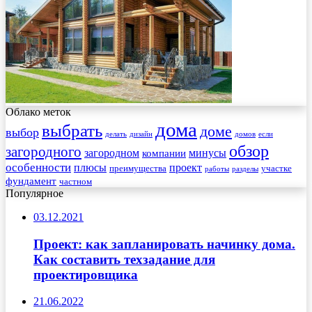
Облако меток
дома
выбрать
доме
выбор
делать
дизайн
домов
если
обзор
загородного
загородном
минусы
компании
особенности
плюсы
проект
преимущества
участке
работы
разделы
фундамент
частном
Популярное
03.12.2021
Проект: как запланировать начинку дома.
Как составить техзадание для
проектировщика
21.06.2022