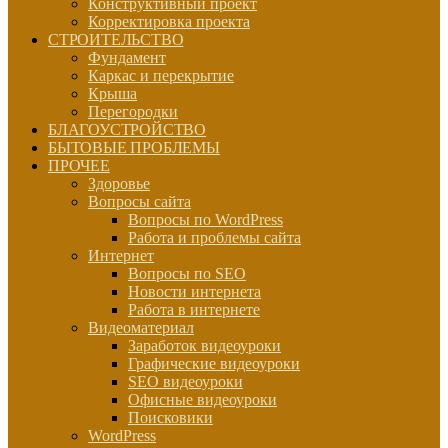
Конструктивный проект
Корректировка проекта
СТРОИТЕЛЬСТВО
Фундамент
Каркас и перекрытие
Крыша
Перегородки
БЛАГОУСТРОЙСТВО
БЫТОВЫЕ ПРОБЛЕМЫ
ПРОЧЕЕ
Здоровье
Вопросы сайта
Вопросы по WordPress
Работа и проблемы сайта
Интернет
Вопросы по SEO
Новости интернета
Работа в интернете
Видеоматериал
Заработок видеоуроки
Графические видеоуроки
SEO видеоуроки
Офисные видеоуроки
Поисковики
WordPress