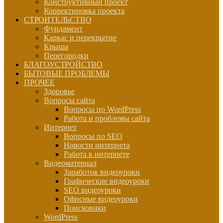
Конструктивный проект
Корректировка проекта
СТРОИТЕЛЬСТВО
Фундамент
Каркас и перекрытие
Крыша
Перегородки
БЛАГОУСТРОЙСТВО
БЫТОВЫЕ ПРОБЛЕМЫ
ПРОЧЕЕ
Здоровье
Вопросы сайта
Вопросы по WordPress
Работа и проблемы сайта
Интернет
Вопросы по SEO
Новости интернета
Работа в интернете
Видеоматериал
Заработок видеоуроки
Графические видеоуроки
SEO видеоуроки
Офисные видеоуроки
Поисковики
WordPress