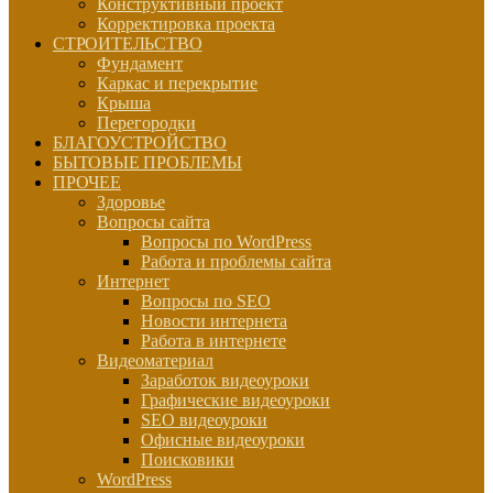
Конструктивный проект
Корректировка проекта
СТРОИТЕЛЬСТВО
Фундамент
Каркас и перекрытие
Крыша
Перегородки
БЛАГОУСТРОЙСТВО
БЫТОВЫЕ ПРОБЛЕМЫ
ПРОЧЕЕ
Здоровье
Вопросы сайта
Вопросы по WordPress
Работа и проблемы сайта
Интернет
Вопросы по SEO
Новости интернета
Работа в интернете
Видеоматериал
Заработок видеоуроки
Графические видеоуроки
SEO видеоуроки
Офисные видеоуроки
Поисковики
WordPress