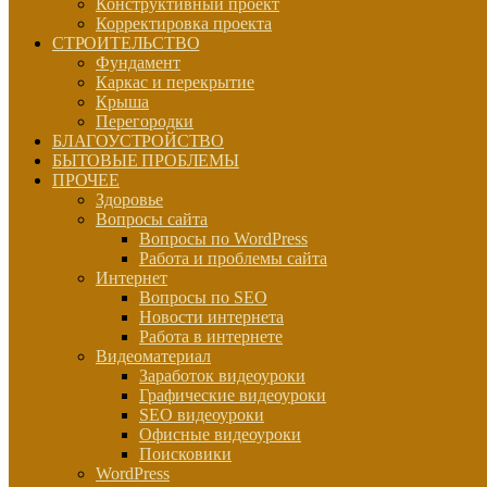
Конструктивный проект
Корректировка проекта
СТРОИТЕЛЬСТВО
Фундамент
Каркас и перекрытие
Крыша
Перегородки
БЛАГОУСТРОЙСТВО
БЫТОВЫЕ ПРОБЛЕМЫ
ПРОЧЕЕ
Здоровье
Вопросы сайта
Вопросы по WordPress
Работа и проблемы сайта
Интернет
Вопросы по SEO
Новости интернета
Работа в интернете
Видеоматериал
Заработок видеоуроки
Графические видеоуроки
SEO видеоуроки
Офисные видеоуроки
Поисковики
WordPress