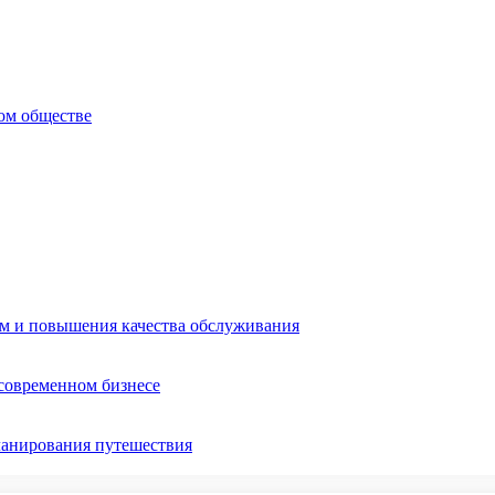
ом обществе
ом и повышения качества обслуживания
 современном бизнесе
ланирования путешествия