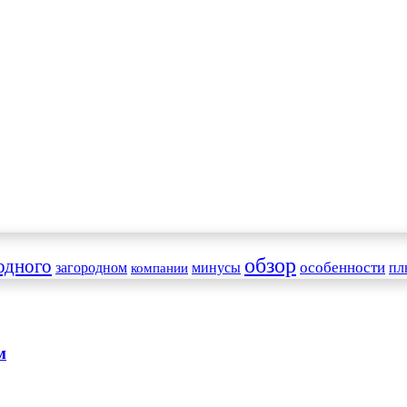
обзор
одного
особенности
загородном
минусы
пл
компании
м