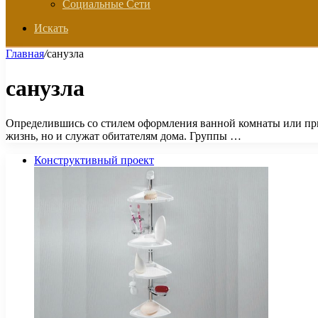
Социальные Сети
Искать
Главная
/
санузла
санузла
Определившись со стилем оформления ванной комнаты или пр
жизнь, но и служат обитателям дома. Группы …
Конструктивный проект