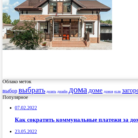
Облако меток
дома
выбрать
доме
загор
выбор
делать
дизайн
домов
если
Популярное
07.02.2022
Как сократить коммунальные платежи за до
23.05.2022