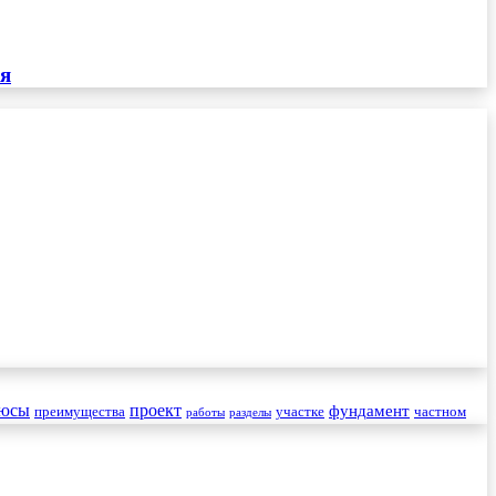
ия
юсы
проект
фундамент
преимущества
участке
частном
работы
разделы