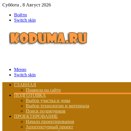
Суббота , 8 Август 2026
Войти
Switch skin
Меню
Switch skin
ГЛАВНАЯ
Правила на сайте
ПОДГОТОВКА
Выбор участка и дома
Выбор технологии и материала
Поиск подрядчиков
ПРОЕКТИРОВАНИЕ
Начало проектирования
Архитектурный проект