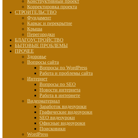
Конструктивный проект
Корректировка проекта
СТРОИТЕЛЬСТВО
Фундамент
Каркас и перекрытие
Крыша
Перегородки
БЛАГОУСТРОЙСТВО
БЫТОВЫЕ ПРОБЛЕМЫ
ПРОЧЕЕ
Здоровье
Вопросы сайта
Вопросы по WordPress
Работа и проблемы сайта
Интернет
Вопросы по SEO
Новости интернета
Работа в интернете
Видеоматериал
Заработок видеоуроки
Графические видеоуроки
SEO видеоуроки
Офисные видеоуроки
Поисковики
WordPress