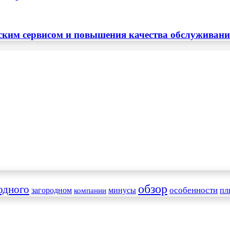
ским сервисом и повышения качества обслуживан
обзор
одного
особенности
загородном
минусы
пл
компании