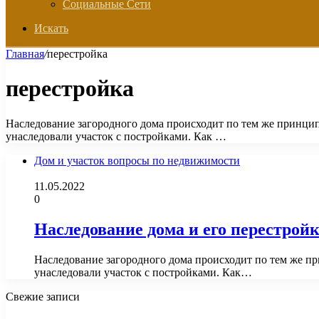
Социальные Сети
Искать
Главная
/
перестройка
перестройка
Наследование загородного дома происходит по тем же принцип
унаследовали участок с постройками. Как …
Дом и участок вопросы по недвижимости
11.05.2022
0
Наследование дома и его перестрой
Наследование загородного дома происходит по тем же пр
унаследовали участок с постройками. Как…
Свежие записи