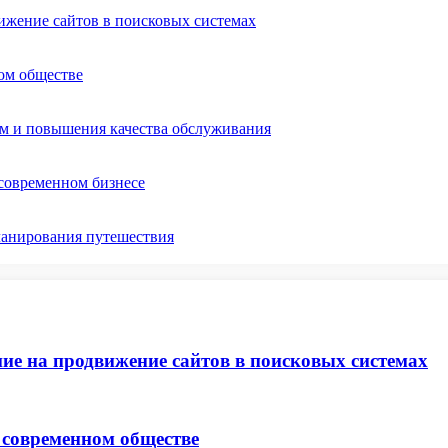
ижение сайтов в поисковых системах
ом обществе
ом и повышения качества обслуживания
 современном бизнесе
ланирования путешествия
ие на продвижение сайтов в поисковых системах
 современном обществе