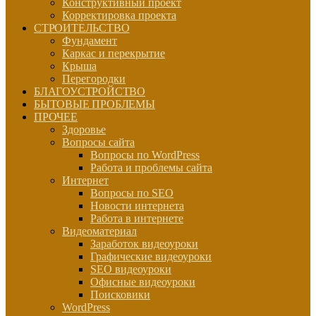
Конструктивный проект
Корректировка проекта
СТРОИТЕЛЬСТВО
Фундамент
Каркас и перекрытие
Крыша
Перегородки
БЛАГОУСТРОЙСТВО
БЫТОВЫЕ ПРОБЛЕМЫ
ПРОЧЕЕ
Здоровье
Вопросы сайта
Вопросы по WordPress
Работа и проблемы сайта
Интернет
Вопросы по SEO
Новости интернета
Работа в интернете
Видеоматериал
Заработок видеоуроки
Графические видеоуроки
SEO видеоуроки
Офисные видеоуроки
Поисковики
WordPress