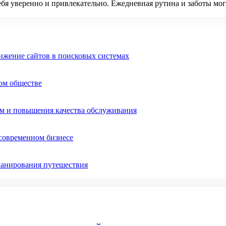
бя уверенно и привлекательно. Ежедневная рутина и заботы могут
ижение сайтов в поисковых системах
ом обществе
ом и повышения качества обслуживания
 современном бизнесе
ланирования путешествия