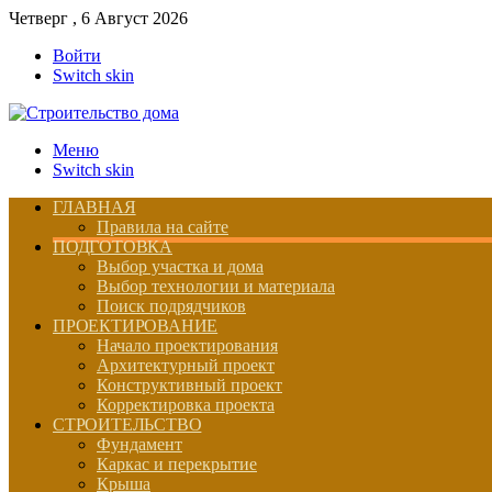
Четверг , 6 Август 2026
Войти
Switch skin
Меню
Switch skin
ГЛАВНАЯ
Правила на сайте
ПОДГОТОВКА
Выбор участка и дома
Выбор технологии и материала
Поиск подрядчиков
ПРОЕКТИРОВАНИЕ
Начало проектирования
Архитектурный проект
Конструктивный проект
Корректировка проекта
СТРОИТЕЛЬСТВО
Фундамент
Каркас и перекрытие
Крыша