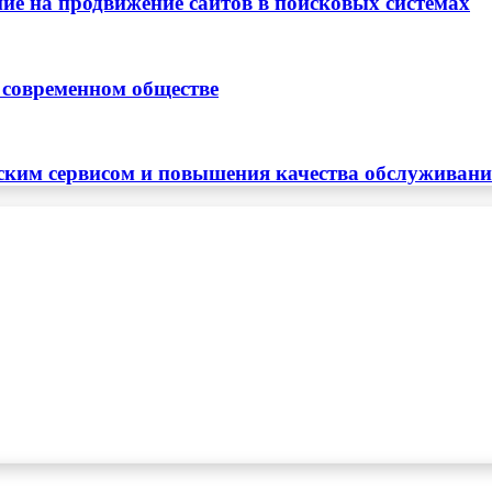
ие на продвижение сайтов в поисковых системах
 современном обществе
ским сервисом и повышения качества обслуживан