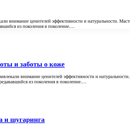
екали внимание ценителей эффективности и натуральности. Маст
вавшийся из поколения в поколение.…
оты и заботы о коже
привлекали внимание ценителей эффективности и натуральности
ередававшийся из поколения в поколение.…
а и шугаринга