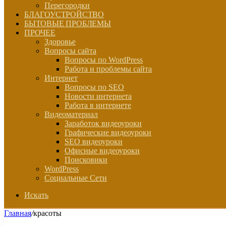
Перегородки
БЛАГОУСТРОЙСТВО
БЫТОВЫЕ ПРОБЛЕМЫ
ПРОЧЕЕ
Здоровье
Вопросы сайта
Вопросы по WordPress
Работа и проблемы сайта
Интернет
Вопросы по SEO
Новости интернета
Работа в интернете
Видеоматериал
Заработок видеоуроки
Графические видеоуроки
SEO видеоуроки
Офисные видеоуроки
Поисковики
WordPress
Социальные Сети
Искать
Главная
/
красоты