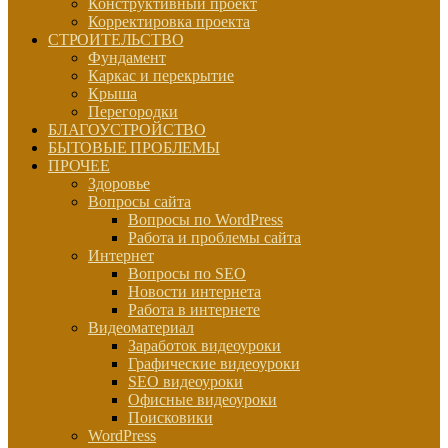
Конструктивный проект
Корректировка проекта
СТРОИТЕЛЬСТВО
Фундамент
Каркас и перекрытие
Крыша
Перегородки
БЛАГОУСТРОЙСТВО
БЫТОВЫЕ ПРОБЛЕМЫ
ПРОЧЕЕ
Здоровье
Вопросы сайта
Вопросы по WordPress
Работа и проблемы сайта
Интернет
Вопросы по SEO
Новости интернета
Работа в интернете
Видеоматериал
Заработок видеоуроки
Графические видеоуроки
SEO видеоуроки
Офисные видеоуроки
Поисковики
WordPress