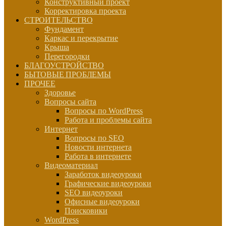
Конструктивный проект
Корректировка проекта
СТРОИТЕЛЬСТВО
Фундамент
Каркас и перекрытие
Крыша
Перегородки
БЛАГОУСТРОЙСТВО
БЫТОВЫЕ ПРОБЛЕМЫ
ПРОЧЕЕ
Здоровье
Вопросы сайта
Вопросы по WordPress
Работа и проблемы сайта
Интернет
Вопросы по SEO
Новости интернета
Работа в интернете
Видеоматериал
Заработок видеоуроки
Графические видеоуроки
SEO видеоуроки
Офисные видеоуроки
Поисковики
WordPress