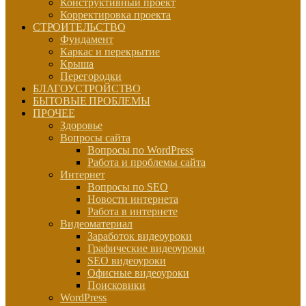
Конструктивный проект
Корректировка проекта
СТРОИТЕЛЬСТВО
Фундамент
Каркас и перекрытие
Крыша
Перегородки
БЛАГОУСТРОЙСТВО
БЫТОВЫЕ ПРОБЛЕМЫ
ПРОЧЕЕ
Здоровье
Вопросы сайта
Вопросы по WordPress
Работа и проблемы сайта
Интернет
Вопросы по SEO
Новости интернета
Работа в интернете
Видеоматериал
Заработок видеоуроки
Графические видеоуроки
SEO видеоуроки
Офисные видеоуроки
Поисковики
WordPress