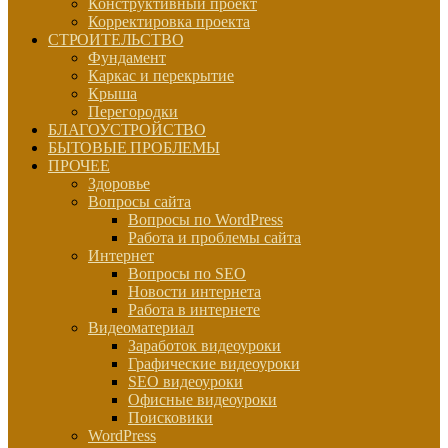
Конструктивный проект
Корректировка проекта
СТРОИТЕЛЬСТВО
Фундамент
Каркас и перекрытие
Крыша
Перегородки
БЛАГОУСТРОЙСТВО
БЫТОВЫЕ ПРОБЛЕМЫ
ПРОЧЕЕ
Здоровье
Вопросы сайта
Вопросы по WordPress
Работа и проблемы сайта
Интернет
Вопросы по SEO
Новости интернета
Работа в интернете
Видеоматериал
Заработок видеоуроки
Графические видеоуроки
SEO видеоуроки
Офисные видеоуроки
Поисковики
WordPress