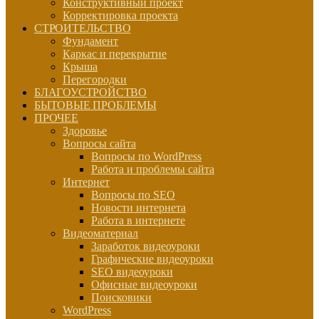
Конструктивный проект
Корректировка проекта
СТРОИТЕЛЬСТВО
Фундамент
Каркас и перекрытие
Крыша
Перегородки
БЛАГОУСТРОЙСТВО
БЫТОВЫЕ ПРОБЛЕМЫ
ПРОЧЕЕ
Здоровье
Вопросы сайта
Вопросы по WordPress
Работа и проблемы сайта
Интернет
Вопросы по SEO
Новости интернета
Работа в интернете
Видеоматериал
Заработок видеоуроки
Графические видеоуроки
SEO видеоуроки
Офисные видеоуроки
Поисковики
WordPress